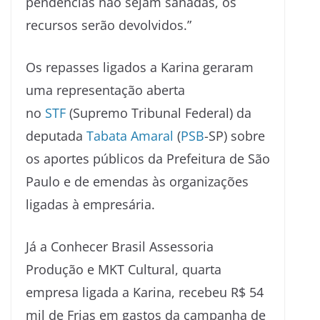
pendências não sejam sanadas, os
recursos serão devolvidos.”
Os repasses ligados a Karina geraram
uma representação aberta
no
STF
(Supremo Tribunal Federal) da
deputada
Tabata Amaral
(
PSB
-SP) sobre
os aportes públicos da Prefeitura de São
Paulo e de emendas às organizações
ligadas à empresária.
Já a Conhecer Brasil Assessoria
Produção e MKT Cultural, quarta
empresa ligada a Karina, recebeu R$ 54
mil de Frias em gastos da campanha de