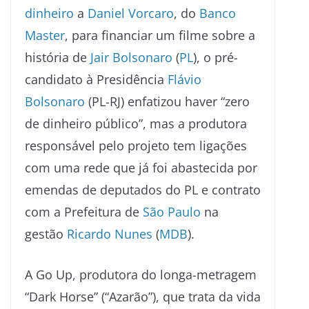
dinheiro
a
Daniel Vorcaro
, do
Banco
Master
, para financiar um filme sobre a
história de
Jair Bolsonaro
(
PL
), o pré-
candidato à Presidência
Flávio
Bolsonaro
(PL-RJ) enfatizou haver “zero
de dinheiro público”, mas a produtora
responsável pelo projeto tem ligações
com uma rede que já foi abastecida por
emendas de deputados do PL e contrato
com a Prefeitura de
São Paulo
na
gestão
Ricardo Nunes
(
MDB
).
A Go Up, produtora do longa-metragem
“Dark Horse” (“Azarão”), que trata da vida