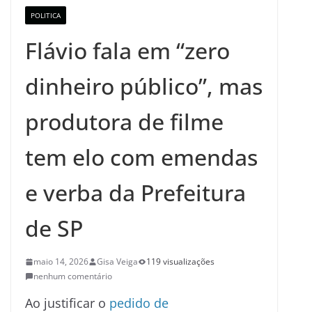
POLITICA
Flávio fala em “zero
dinheiro público”, mas
produtora de filme
tem elo com emendas
e verba da Prefeitura
de SP
maio 14, 2026
Gisa Veiga
119 visualizações
nenhum comentário
Ao justificar o
pedido de