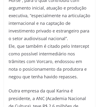
Horse”, para o qual contribuiu com
argumento inicial, atuação e produção
executiva, “especialmente na articulação
internacional e na captação de
investimento privado e estrangeiro para
o setor audiovisual nacional”.
Ele, que também é citado pelo Intercept
como possível intermediário nos
trâmites com Vorcaro, endossou em
nota o posicionamento da produtora e
negou que tenha havido repasses.
Outra empresa da qual Karina é
presidente, a ANC (Academia Nacional
de Cultura), teve R$ 2,6 milhões de