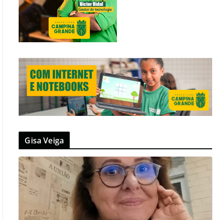
Gisa Veiga