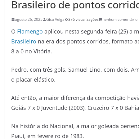
Brasileiro de pontos corrid
agosto 26, 2025
Gisa Veiga
376 visualizações
nenhum comentário
O
Flamengo
aplicou nesta segunda-feira (25) a 
Brasileiro
na era dos pontos corridos, formato 
8 a 0 no Vitória.
Pedro, com três gols, Samuel Lino, com dois, Ar
o placar elástico.
Até então, a maior diferença da competição havia
Goiás 7 x 0 Juventude (2003), Cruzeiro 7 x 0 Bahi
Na história do Nacional, a maior goleada pertenc
Piauí, em fevereiro de 1983.