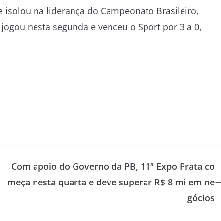
e isolou na liderança do Campeonato Brasileiro,
ogou nesta segunda e venceu o Sport por 3 a 0,
Com apoio do Governo da PB, 11ª Expo Prata co
meça nesta quarta e deve superar R$ 8 mi em ne
gócios