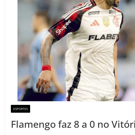
ESPORTES
Flamengo faz 8 a 0 no Vitór