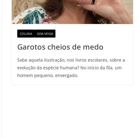
COLUNA
GISA VEIGA
Garotos cheios de medo
Sabe aquela ilustração, nos livros escolares, sobre a
evolução da espécie humana? No início da fila, um
homem pequeno, envergado,