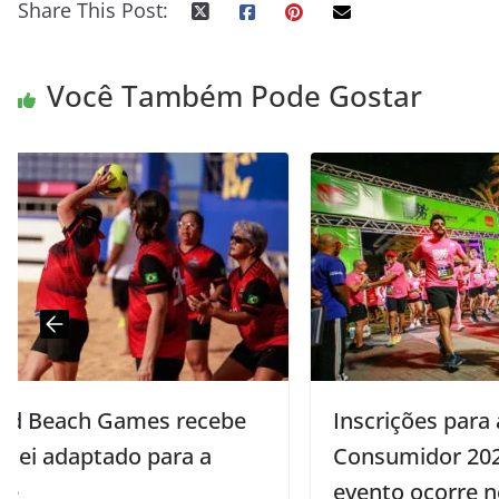
Share This Post:
Você Também Pode Gostar
Inscrições para a Corrida do
Consumidor 2026 já estão abertas e
evento ocorre no dia 9 de maio