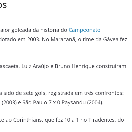
os
maior goleada da história do
Campeonato
adotado em 2003. No Maracanã, o time da Gávea fez
rascaeta, Luiz Araújo e Bruno Henrique construíram
 sido de sete gols, registrada em três confrontos:
a (2003) e São Paulo 7 x 0 Paysandu (2004).
e ao Corinthians, que fez 10 a 1 no Tiradentes, do