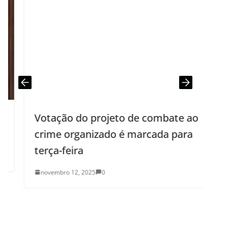
Votação do projeto de combate ao
crime organizado é marcada para
i
terça-feira
novembro 12, 2025
0