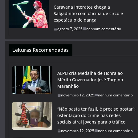
Caravana Interatos chega a
Salgadinho com oficina de circo e
espetáculo de dança
agosto 7, 2026
nenhum comentário
Leituras Recomendadas
ALPB cria Medalha de Honra ao
Mérito Governador José Targino
Maranhão
novembro 12, 2025
nenhum comentário
“Não basta ter fuzil, é preciso postar”:
ostentação do crime nas redes
sociais atrai jovens para o tráfico
novembro 12, 2025
nenhum comentário