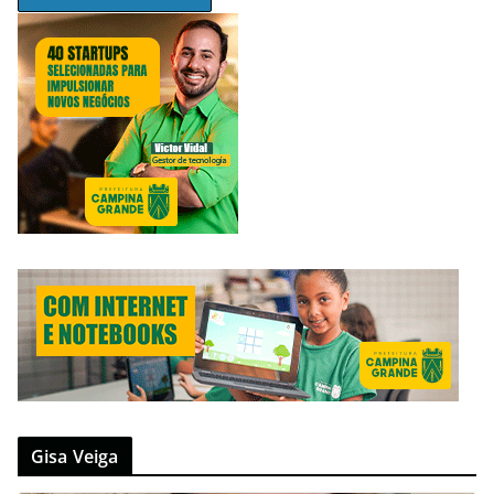
Gisa Veiga