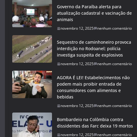
Governo da Paraíba alerta para
atualização cadastral e vacinação de
animais
novembro 12, 2025
nenhum comentário
Sequestro de caminhoneiro provoca
interdição no Rodoanel; polícia
investiga suspeita de explosivos
novembro 12, 2025
nenhum comentário
AGORA É LEI! Estabelecimentos não
podem mais proibir entrada de
consumidores com alimentos e
bebidas
novembro 12, 2025
nenhum comentário
Bombardeio na Colômbia contra
dissidentes das Farc deixa 19 mortos
novembro 12, 2025
nenhum comentário