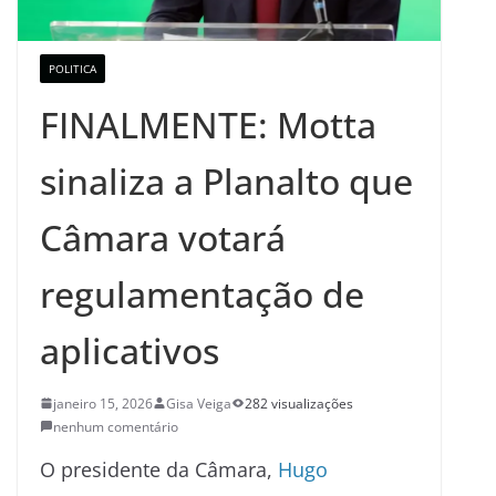
POLITICA
FINALMENTE: Motta
sinaliza a Planalto que
Câmara votará
regulamentação de
aplicativos
janeiro 15, 2026
Gisa Veiga
282 visualizações
nenhum comentário
O presidente da Câmara,
Hugo