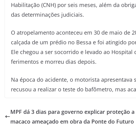
Habilitação (CNH) por seis meses, além da ob
das determinações judiciais.
O atropelamento aconteceu em 30 de maio de 202
calçada de um prédio no Bessa e foi atingido por
Ele chegou a ser socorrido e levado ao Hospital
ferimentos e morreu dias depois.
Na época do acidente, o motorista apresentava s
recusou a realizar o teste do bafômetro, mas a
MPF dá 3 dias para governo explicar proteção a
macaco ameaçado em obra da Ponte do Futuro