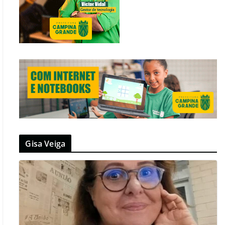
Gisa Veiga