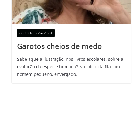
COLUNA
GISA VEIGA
Garotos cheios de medo
Sabe aquela ilustração, nos livros escolares, sobre a
evolução da espécie humana? No início da fila, um
homem pequeno, envergado,