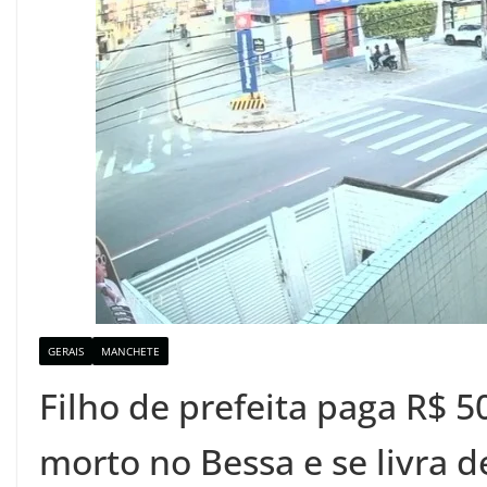
GERAIS
MANCHETE
Filho de prefeita paga R$ 50
morto no Bessa e se livra 