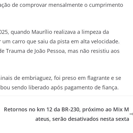
rigação de comprovar mensalmente o cumprimento
5, quando Maurílio realizava a limpeza da
 um carro que saiu da pista em alta velocidade.
 de Trauma de João Pessoa, mas não resistiu aos
inais de embriaguez, foi preso em flagrante e se
cabou sendo liberado após pagamento de fiança.
Retornos no km 12 da BR-230, próximo ao Mix M
ateus, serão desativados nesta sexta