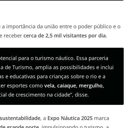
u a importância da união entre o poder público e o
ve receber
cerca de 2,5 mil visitantes por dia
.
tencial para o turismo náutico. Essa parceria
ia de Turismo, amplia as possibilidades e inclui
s e educativas para crianças sobre o rio e a
ecer esportes como
vela, caiaque, mergulho,
al de crescimento na cidade”, disse.
 sustentabilidade
, a
Expo Náutica 2025
marca
 de grande porte
, impulsionando o turismo, a