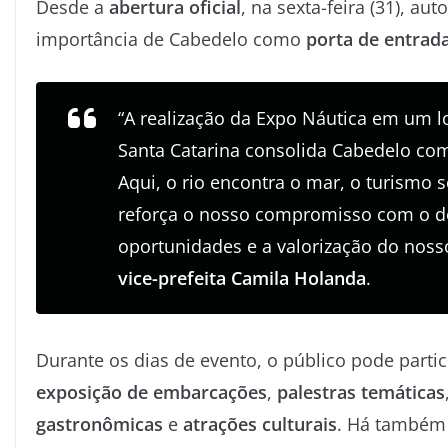
Desde a
abertura oficial
, na sexta-feira (31), a
importância de Cabedelo como
porta de entrad
“A realização da Expo Náutica em um lo
Santa Catarina consolida Cabedelo com
Aqui, o rio encontra o mar, o turismo 
reforça o nosso compromisso com o de
oportunidades e a valorização do noss
vice-prefeita Camila Holanda
.
Durante os dias de evento, o público pode parti
exposição de embarcações
,
palestras temáticas
gastronômicas
e
atrações culturais
. Há també