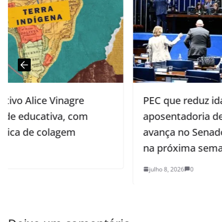
PEC que reduz idade de
aposentadoria de agentes de saúde
avança no Senado e pode ser votada
na próxima semana
julho 8, 2026
0