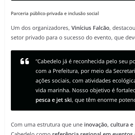
Parceria público-privada e inclusão social
Um dos organizadores,
Vinícius Falcão
, destaco
setor privado para o sucesso do evento, que de
“Cabedelo já é reconhecida pelo seu po
com a Prefeitura, por meio da Secretar
ações sociais, com atividades ecológica
vida marinha. Nosso objetivo é fortal
pesca e jet ski
, que têm enorme potenci
Com uma estrutura que une
inovação, cultura e
Cabedelo como
referência regional em eventos