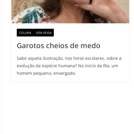
COLUNA
GISA VEIGA
Garotos cheios de medo
Sabe aquela ilustração, nos livros escolares, sobre a
evolução da espécie humana? No início da fila, um
homem pequeno, envergado,