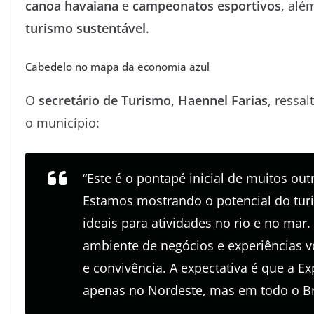
canoa havaiana
e
campeonatos esportivos
, alé
turismo sustentável
.
Cabedelo no mapa da economia azul
O
secretário de Turismo, Haennel Farias
, ressa
o município:
“Este é o pontapé inicial de muitos ou
Estamos mostrando o potencial do tur
ideais para atividades no rio e no mar
ambiente de negócios e experiências v
e convivência. A expectativa é que a Ex
apenas no Nordeste, mas em todo o Bra