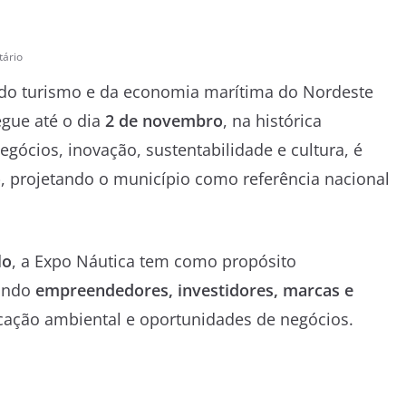
ário
 do turismo e da economia marítima do Nordeste
egue até o dia
2 de novembro
, na histórica
negócios, inovação, sustentabilidade e cultura, é
o
, projetando o município como referência nacional
lo
, a Expo Náutica tem como propósito
rando
empreendedores, investidores, marcas e
ação ambiental e oportunidades de negócios.