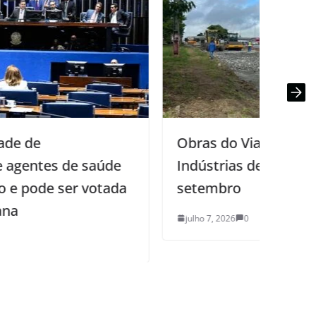
Obras do Viaduto do Bairro das
Indústrias devem ser concluídas em
setembro
julho 7, 2026
0