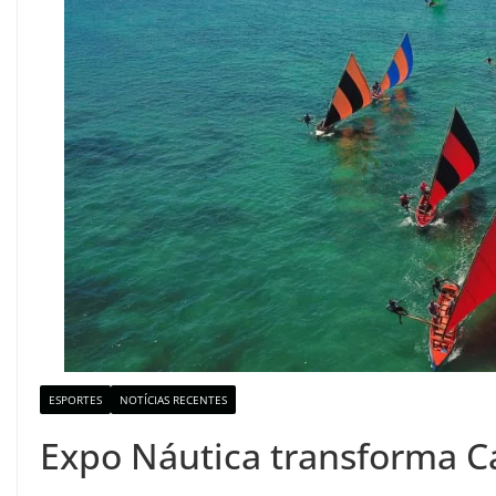
ESPORTES
NOTÍCIAS RECENTES
Expo Náutica transforma C