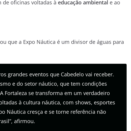
m de oficinas voltadas à
educação ambiental
e ao
ltou que a Expo Náutica é um divisor de águas para
tros grandes eventos que Cabedelo vai receber.
ismo e do setor náutico, que tem condições
. A Fortaleza se transforma em um verdadeiro
oltadas à cultura náutica, com shows, esportes
po Náutica cresça e se torne referência não
sil”, afirmou.