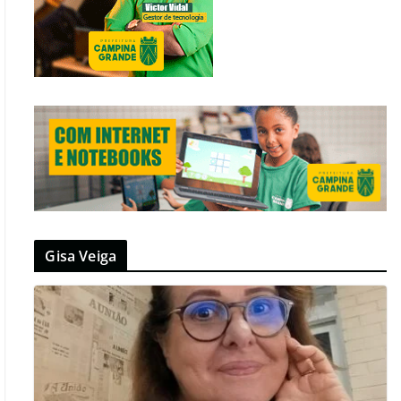
Gisa Veiga