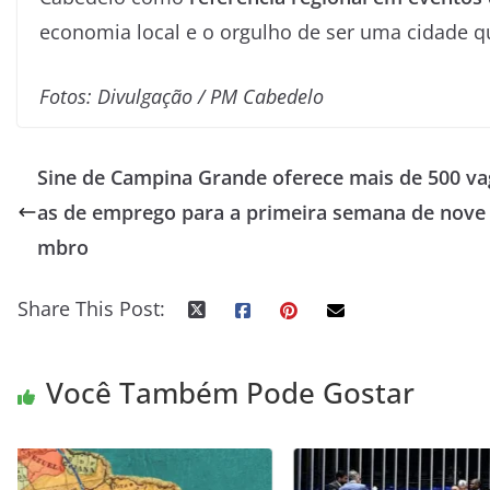
economia local e o orgulho de ser uma cidade qu
Fotos: Divulgação / PM Cabedelo
Sine de Campina Grande oferece mais de 500 va
as de emprego para a primeira semana de nove
mbro
Share This Post:
Você Também Pode Gostar