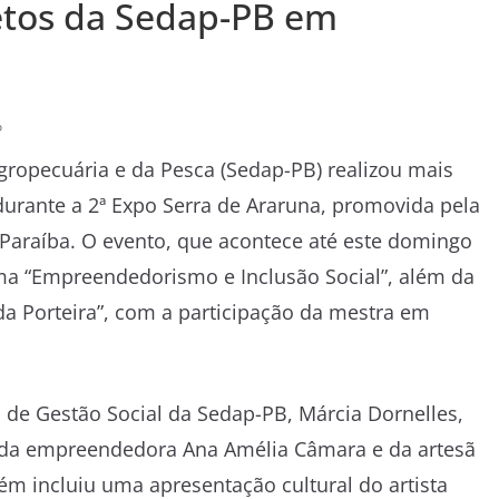
jetos da Sedap-PB em
o
gropecuária e da Pesca (Sedap-PB) realizou mais
urante a 2ª Expo Serra de Araruna, promovida pela
Paraíba. O evento, que acontece até este domingo
tema “Empreendedorismo e Inclusão Social”, além da
da Porteira”, com a participação da mestra em
de Gestão Social da Sedap-PB, Márcia Dornelles,
 da empreendedora Ana Amélia Câmara e da artesã
m incluiu uma apresentação cultural do artista