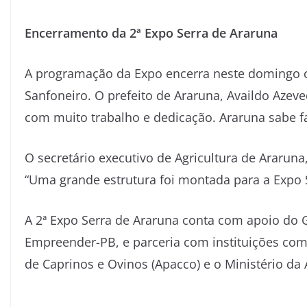
Encerramento da 2ª Expo Serra de Araruna
A programação da Expo encerra neste domingo c
Sanfoneiro. O prefeito de Araruna, Availdo Azeve
com muito trabalho e dedicação. Araruna sabe fa
O secretário executivo de Agricultura de Ararun
“Uma grande estrutura foi montada para a Expo 
A 2ª Expo Serra de Araruna conta com apoio do 
Empreender-PB, e parceria com instituições com
de Caprinos e Ovinos (Apacco) e o Ministério da 