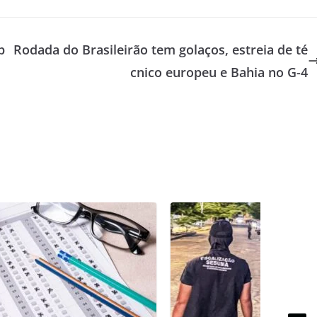
p
Rodada do Brasileirão tem golaços, estreia de té
cnico europeu e Bahia no G-4