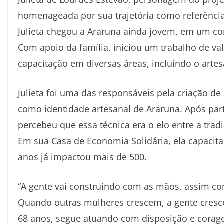
homenageada por sua trajetória como referência
Julieta chegou a Araruna ainda jovem, em um con
Com apoio da família, iniciou um trabalho de v
capacitação em diversas áreas, incluindo o artes
Julieta foi uma das responsáveis pela criação 
como identidade artesanal de Araruna. Após part
percebeu que essa técnica era o elo entre a tradi
Em sua Casa de Economia Solidária, ela capacit
anos já impactou mais de 500.
“A gente vai construindo com as mãos, assim com
Quando outras mulheres crescem, a gente cresce
68 anos, segue atuando com disposição e corag