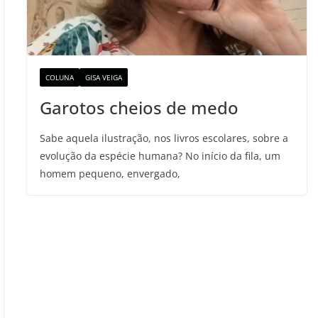
COLUNA
GISA VEIGA
Garotos cheios de medo
Sabe aquela ilustração, nos livros escolares, sobre a
evolução da espécie humana? No início da fila, um
homem pequeno, envergado,