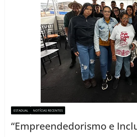
ESTADUAL
NOTÍCIAS RECENTES
“Empreendedorismo e Inclu