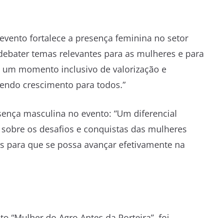
evento fortalece a presença feminina no setor
debater temas relevantes para as mulheres e para
É um momento inclusivo de valorização e
endo crescimento para todos.”
sença masculina no evento: “Um diferencial
 sobre os desafios e conquistas das mulheres
s para que se possa avançar efetivamente na
o “Mulher do Agro Antes da Porteira”, foi