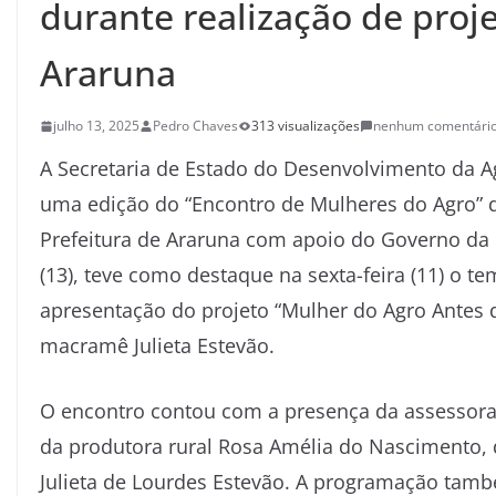
durante realização de pro
Araruna
julho 13, 2025
Pedro Chaves
313 visualizações
nenhum comentári
A Secretaria de Estado do Desenvolvimento da A
uma edição do “Encontro de Mulheres do Agro” d
Prefeitura de Araruna com apoio do Governo da 
(13), teve como destaque na sexta-feira (11) o 
apresentação do projeto “Mulher do Agro Antes 
macramê Julieta Estevão.
O encontro contou com a presença da assessora 
da produtora rural Rosa Amélia do Nascimento,
Julieta de Lourdes Estevão. A programação també