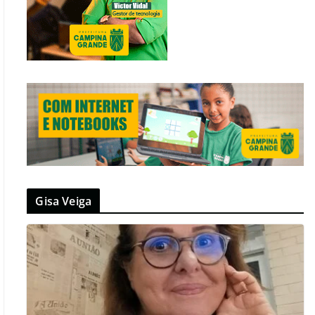
Gisa Veiga