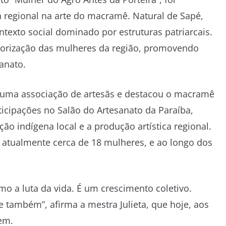
 regional na arte do macramê. Natural de Sapé,
texto social dominado por estruturas patriarcais.
alorização das mulheres da região, promovendo
anato.
de uma associação de artesãs e destacou o macramê
icipações no Salão do Artesanato da Paraíba,
ção indígena local e a produção artística regional.
a atualmente cerca de 18 mulheres, e ao longo dos
o a luta da vida. É um crescimento coletivo.
 também”, afirma a mestra Julieta, que hoje, aos
em.