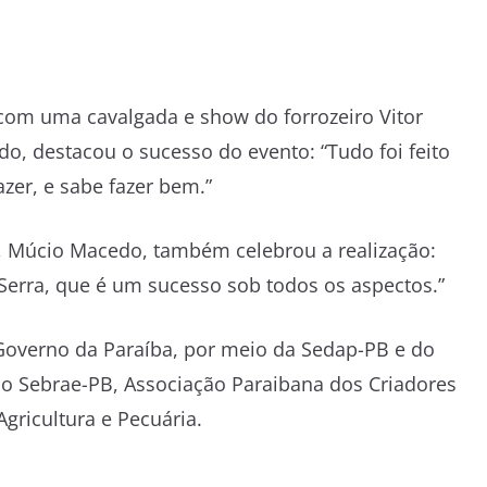
om uma cavalgada e show do forrozeiro Vitor
do, destacou o sucesso do evento: “Tudo foi feito
zer, e sabe fazer bem.”
a, Múcio Macedo, também celebrou a realização:
Serra, que é um sucesso sob todos os aspectos.”
Governo da Paraíba, por meio da Sedap-PB e do
o Sebrae-PB, Associação Paraibana dos Criadores
Agricultura e Pecuária.