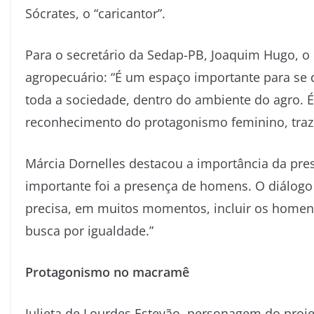
Sócrates, o “caricantor”.
Para o secretário da Sedap-PB, Joaquim Hugo, o 
agropecuário: “É um espaço importante para se 
toda a sociedade, dentro do ambiente do agro. 
reconhecimento do protagonismo feminino, traz
Márcia Dornelles destacou a importância da pre
importante foi a presença de homens. O diálogo
precisa, em muitos momentos, incluir os homen
busca por igualdade.”
Protagonismo no macramê
Julieta de Lourdes Estevão, personagem do projet