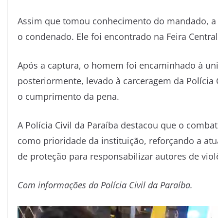
Assim que tomou conhecimento do mandado, a equ
o condenado. Ele foi encontrado na Feira Centr
Após a captura, o homem foi encaminhado à unid
posteriormente, levado à carceragem da Polícia 
o cumprimento da pena.
A Polícia Civil da Paraíba destacou que o comba
como prioridade da instituição, reforçando a atu
de proteção para responsabilizar autores de viol
Com informações da Polícia Civil da Paraíba.
Tocador