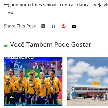
gado por crimes sexuais contra crianças; veja ví
eo
Share This Post:
Você Também Pode Gostar