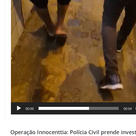
00:00
00:04
Operação Innocenttia: Polícia Civil prende invest