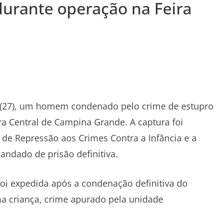
durante operação na Feira
do (27), um homem condenado pelo crime de estupro
ra Central de Campina Grande. A captura foi
 de Repressão aos Crimes Contra a Infância e a
ndado de prisão definitiva.
foi expedida após a condenação definitiva do
a criança, crime apurado pela unidade