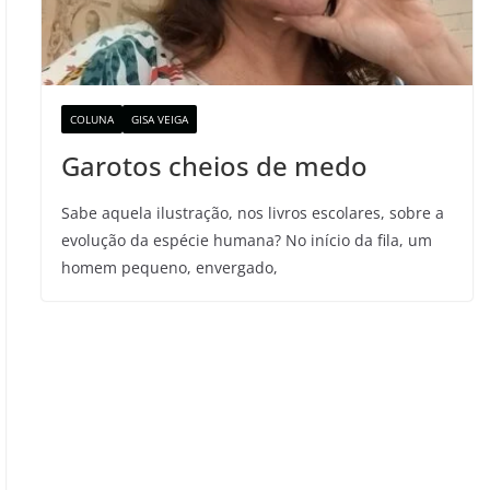
COLUNA
GISA VEIGA
Garotos cheios de medo
Sabe aquela ilustração, nos livros escolares, sobre a
evolução da espécie humana? No início da fila, um
homem pequeno, envergado,