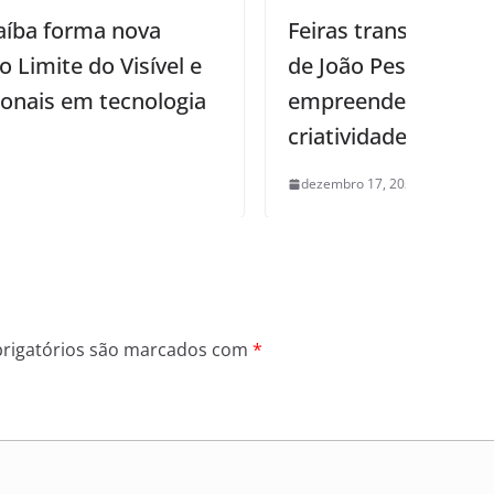
Feiras transformam espaços públicos
de João Pessoa em palcos de
empreendedorismo, renda e
criatividade
dezembro 17, 2025
0
rigatórios são marcados com
*