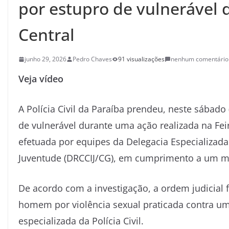
por estupro de vulnerável 
Central
junho 29, 2026
Pedro Chaves
91 visualizações
nenhum comentário
Veja vídeo
A Polícia Civil da Paraíba prendeu, neste sába
de vulnerável durante uma ação realizada na Fei
efetuada por equipes da Delegacia Especializada
Juventude (DRCCIJ/CG), em cumprimento a um ma
De acordo com a investigação, a ordem judicial 
homem por violência sexual praticada contra um
especializada da Polícia Civil.