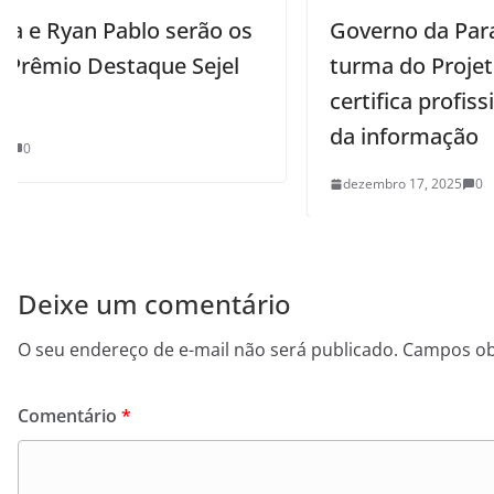
s
Governo da Paraíba forma nova
turma do Projeto Limite do Visível e
certifica profissionais em tecnologia
da informação
dezembro 17, 2025
0
Deixe um comentário
O seu endereço de e-mail não será publicado.
Campos ob
Comentário
*