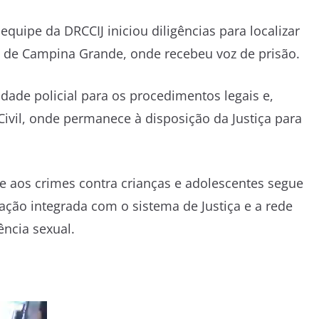
ipe da DRCCIJ iniciou diligências para localizar
al de Campina Grande, onde recebeu voz de prisão.
ade policial para os procedimentos legais e,
Civil, onde permanece à disposição da Justiça para
te aos crimes contra crianças e adolescentes segue
ação integrada com o sistema de Justiça e a rede
ência sexual.