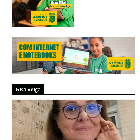
Gisa Veiga