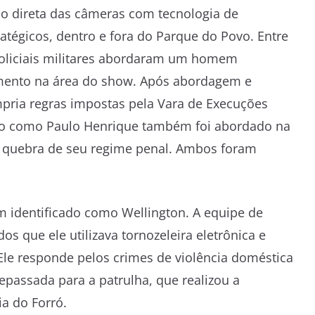
o direta das câmeras com tecnologia de
atégicos, dentro e fora do Parque do Povo. Entre
policiais militares abordaram um homem
amento na área do show. Após abordagem e
mpria regras impostas pela Vara de Execuções
do como Paulo Henrique também foi abordado na
 a quebra de seu regime penal. Ambos foram
 identificado como Wellington. A equipe de
 que ele utilizava tornozeleira eletrônica e
le responde pelos crimes de violência doméstica
epassada para a patrulha, que realizou a
a do Forró.