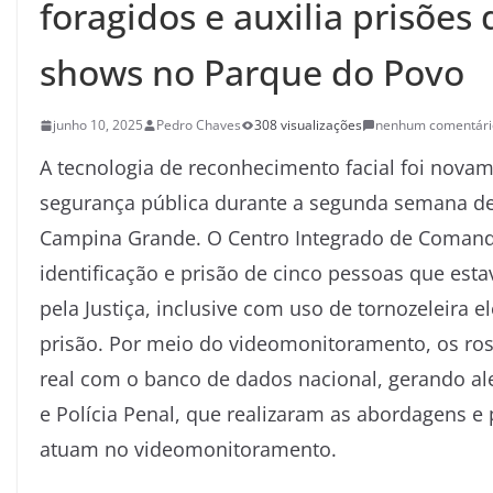
foragidos e auxilia prisõe
shows no Parque do Povo
junho 10, 2025
Pedro Chaves
308 visualizações
nenhum comentári
A tecnologia de reconhecimento facial foi novam
segurança pública durante a segunda semana d
Campina Grande. O Centro Integrado de Comando 
identificação e prisão de cinco pessoas que e
pela Justiça, inclusive com uso de tornozeleira
prisão. Por meio do videomonitoramento, os r
real com o banco de dados nacional, gerando ale
e Polícia Penal, que realizaram as abordagens 
atuam no videomonitoramento.