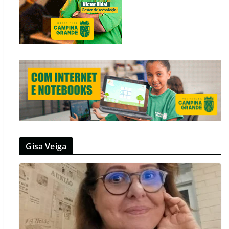
Gisa Veiga