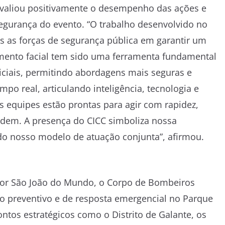
 avaliou positivamente o desempenho das ações e
segurança do evento. “O trabalho desenvolvido no
s as forças de segurança pública em garantir um
mento facial tem sido uma ferramenta fundamental
iciais, permitindo abordagens mais seguras e
o real, articulando inteligência, tecnologia e
s equipes estão prontas para agir com rapidez,
rdem. A presença do CICC simboliza nossa
 do nosso modelo de atuação conjunta”, afirmou.
ior São João do Mundo, o Corpo de Bombeiros
lho preventivo e de resposta emergencial no Parque
ntos estratégicos como o Distrito de Galante, os