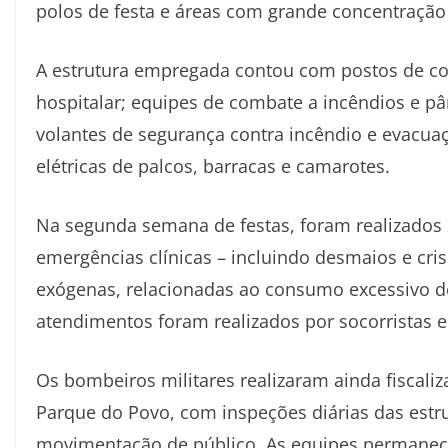
polos de festa e áreas com grande concentração
A estrutura empregada contou com postos de c
hospitalar; equipes de combate a incêndios e p
volantes de segurança contra incêndio e evacuaçã
elétricas de palcos, barracas e camarotes.
Na segunda semana de festas, foram realizados
emergências clínicas – incluindo desmaios e cris
exógenas, relacionadas ao consumo excessivo de
atendimentos foram realizados por socorristas 
Os bombeiros militares realizaram ainda fiscali
Parque do Povo, com inspeções diárias das es
movimentação de público. As equipes permanece