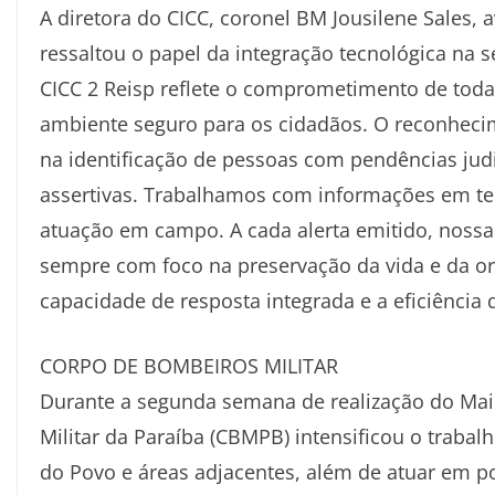
A diretora do CICC, coronel BM Jousilene Sales,
ressaltou o papel da integração tecnológica na 
CICC 2 Reisp reflete o comprometimento de toda
ambiente seguro para os cidadãos. O reconheci
na identificação de pessoas com pendências jud
assertivas. Trabalhamos com informações em temp
atuação em campo. A cada alerta emitido, nossa
sempre com foco na preservação da vida e da o
capacidade de resposta integrada e a eficiência
CORPO DE BOMBEIROS MILITAR
Durante a segunda semana de realização do Ma
Militar da Paraíba (CBMPB) intensificou o traba
do Povo e áreas adjacentes, além de atuar em po