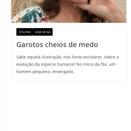
COLUNA
GISA VEIGA
Garotos cheios de medo
Sabe aquela ilustração, nos livros escolares, sobre a
evolução da espécie humana? No início da fila, um
homem pequeno, envergado,