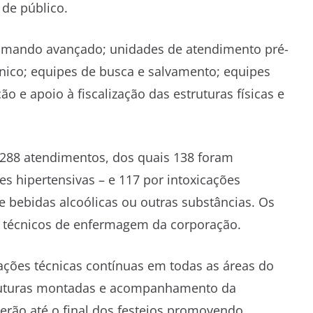
 de público.
omando avançado; unidades de atendimento pré-
ânico; equipes de busca e salvamento; equipes
o e apoio à fiscalização das estruturas físicas e
 288 atendimentos, dos quais 138 foram
es hipertensivas – e 117 por intoxicações
 bebidas alcoólicas ou outras substâncias. Os
e técnicos de enfermagem da corporação.
zações técnicas contínuas em todas as áreas do
truturas montadas e acompanhamento da
rão até o final dos festejos promovendo