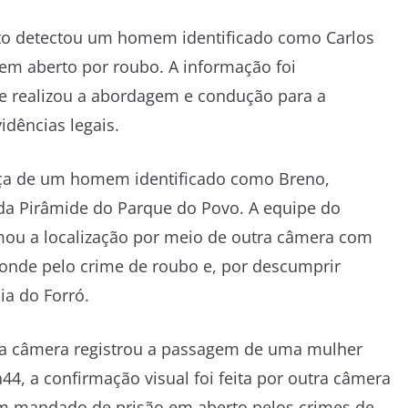
nto detectou um homem identificado como Carlos
em aberto por roubo. A informação foi
ue realizou a abordagem e condução para a
dências legais.
ença de um homem identificado como Breno,
 da Pirâmide do Parque do Povo. A equipe do
mou a localização por meio de outra câmera com
ponde pelo crime de roubo e, por descumprir
ia do Forró.
ma câmera registrou a passagem de uma mulher
4, a confirmação visual foi feita por outra câmera
um mandado de prisão em aberto pelos crimes de