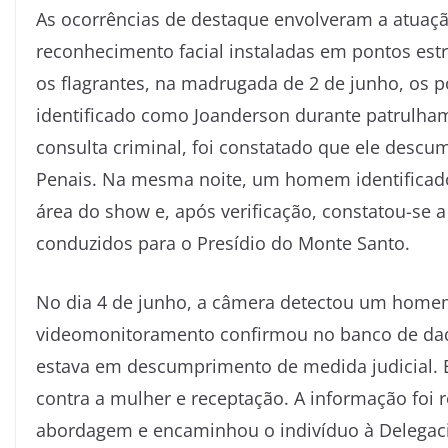
As ocorrências de destaque envolveram a atuaçã
reconhecimento facial instaladas em pontos estr
os flagrantes, na madrugada de 2 de junho, os 
identificado como Joanderson durante patrulh
consulta criminal, foi constatado que ele descu
Penais. Na mesma noite, um homem identifica
área do show e, após verificação, constatou-se
conduzidos para o Presídio do Monte Santo.
No dia 4 de junho, a câmera detectou um homem
videomonitoramento confirmou no banco de dados
estava em descumprimento de medida judicial. E
contra a mulher e receptação. A informação foi r
abordagem e encaminhou o indivíduo à Delegaci