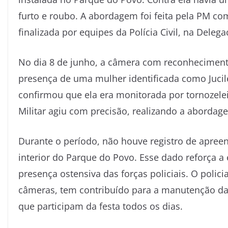
furto e roubo. A abordagem foi feita pela PM c
finalizada por equipes da Polícia Civil, na Delega
No dia 8 de junho, a câmera com reconhecimento
presença de uma mulher identificada como Jucil
confirmou que ela era monitorada por tornozeleir
Militar agiu com precisão, realizando a abordag
Durante o período, não houve registro de apre
interior do Parque do Povo. Esse dado reforça a 
presença ostensiva das forças policiais. O poli
câmeras, tem contribuído para a manutenção da
que participam da festa todos os dias.