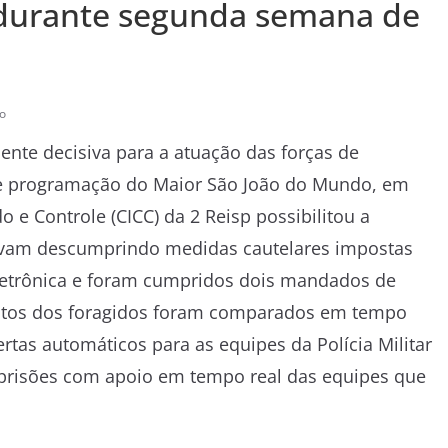
s durante segunda semana de
o
ente decisiva para a atuação das forças de
e programação do Maior São João do Mundo, em
e Controle (CICC) da 2 Reisp possibilitou a
stavam descumprindo medidas cautelares impostas
 eletrônica e foram cumpridos dois mandados de
ostos dos foragidos foram comparados em tempo
rtas automáticos para as equipes da Polícia Militar
e prisões com apoio em tempo real das equipes que