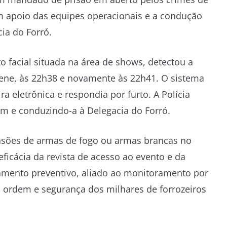
om apoio das equipes operacionais e a condução
cia do Forró.
 facial situada na área de shows, detectou a
ene, às 22h38 e novamente às 22h41. O sistema
a eletrônica e respondia por furto. A Polícia
em e conduzindo-a à Delegacia do Forró.
ensões de armas de fogo ou armas brancas no
eficácia da revista de acesso ao evento e da
ciamento preventivo, aliado ao monitoramento por
 ordem e segurança dos milhares de forrozeiros