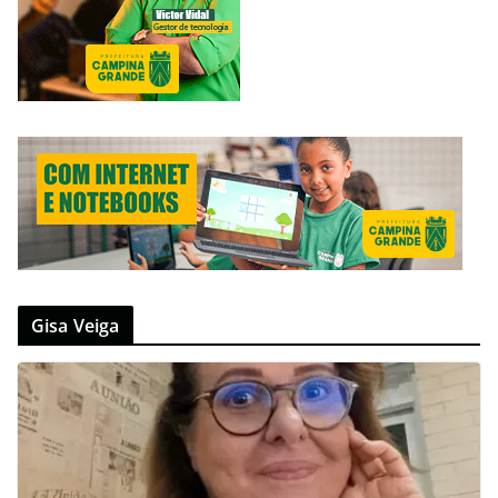
Gisa Veiga