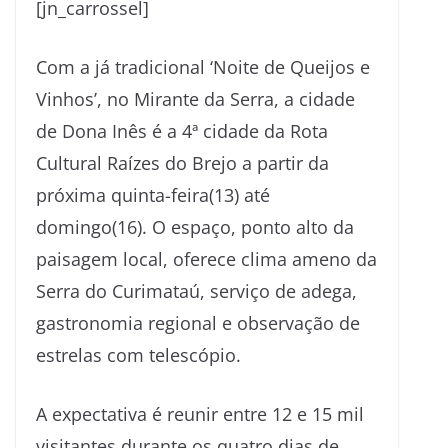
[jn_carrossel]
Com a já tradicional ‘Noite de Queijos e
Vinhos’, no Mirante da Serra, a cidade
de Dona Inês é a 4ª cidade da Rota
Cultural Raízes do Brejo a partir da
próxima quinta-feira(13) até
domingo(16). O espaço, ponto alto da
paisagem local, oferece clima ameno da
Serra do Curimataú, serviço de adega,
gastronomia regional e observação de
estrelas com telescópio.
A expectativa é reunir entre 12 e 15 mil
visitantes durante os quatro dias de