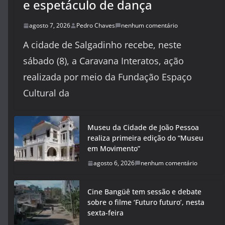
e espetáculo de dança
agosto 7, 2026
Pedro Chaves
nenhum comentário
A cidade de Salgadinho recebe, neste
sábado (8), a Caravana Interatos, ação
realizada por meio da Fundação Espaço
Cultural da
Museu da Cidade de João Pessoa
realiza primeira edição do “Museu
em Movimento”
agosto 6, 2026
nenhum comentário
Cine Bangüê tem sessão e debate
sobre o filme ‘Futuro futuro’, nesta
sexta-feira