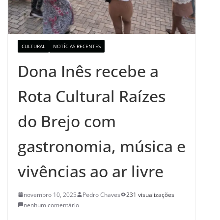
CULTURAL
NOTÍCIAS RECENTES
Dona Inês recebe a
Rota Cultural Raízes
do Brejo com
gastronomia, música e
vivências ao ar livre
novembro 10, 2025
Pedro Chaves
231 visualizações
nenhum comentário