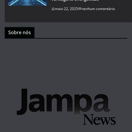
maio 22, 2025
nenhum comentário
Sobre nós