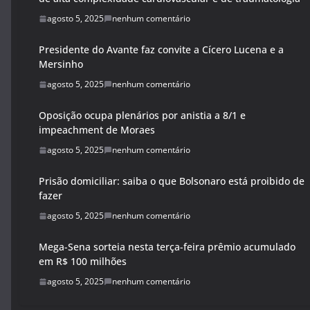
agosto 5, 2025
nenhum comentário
Presidente do Avante faz convite a Cícero Lucena e a
Mersinho
agosto 5, 2025
nenhum comentário
Oposição ocupa plenários por anistia a 8/1 e
impeachment de Moraes
agosto 5, 2025
nenhum comentário
Prisão domiciliar: saiba o que Bolsonaro está proibido de
fazer
agosto 5, 2025
nenhum comentário
Mega-Sena sorteia nesta terça-feira prêmio acumulado
em R$ 100 milhões
agosto 5, 2025
nenhum comentário