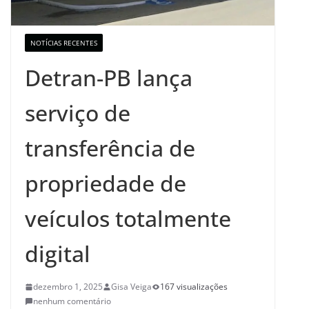
NOTÍCIAS RECENTES
Detran-PB lança
serviço de
transferência de
propriedade de
veículos totalmente
digital
dezembro 1, 2025
Gisa Veiga
167 visualizações
nenhum comentário