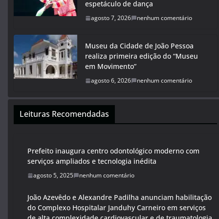
espetáculo de dança
agosto 7, 2026
nenhum comentário
Museu da Cidade de João Pessoa
realiza primeira edição do “Museu
em Movimento”
agosto 6, 2026
nenhum comentário
Leituras Recomendadas
Prefeito inaugura centro odontológico moderno com
serviços ampliados e tecnologia inédita
agosto 5, 2025
nenhum comentário
João Azevêdo e Alexandre Padilha anunciam habilitação
do Complexo Hospitalar Janduhy Carneiro em serviços
de alta complexidade cardiovascular e de traumatologia