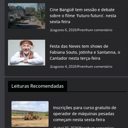
Cine Bangüê tem sessão e debate
sobre o filme ‘Futuro futuro’, nesta
sexta-feira
agosto 6, 2026
nenhum comentário
Festa das Neves tem shows de
Fabiana Souto, Jotinha e Santanna, o
Cantador nesta terça-feira
agosto 4, 2026
nenhum comentário
Leituras Recomendadas
Inscrições para curso gratuito de
operador de máquinas pesadas
começam nesta sexta-feira
abril 30, 2026
nenhum comentário