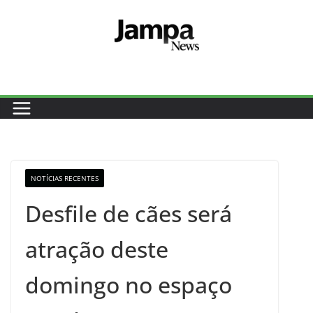
Pular
para
o
conteúdo
NOTÍCIAS RECENTES
Desfile de cães será
atração deste
domingo no espaço