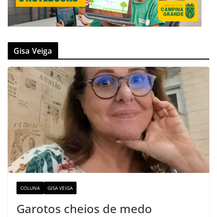
Gisa Veiga
COLUNA
GISA VEIGA
Garotos cheios de medo