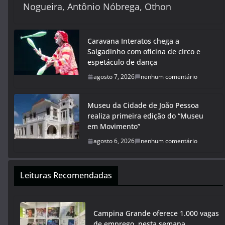
Nogueira, Antônio Nóbrega, Othon
Caravana Interatos chega a
Salgadinho com oficina de circo e
espetáculo de dança
agosto 7, 2026
nenhum comentário
Museu da Cidade de João Pessoa
realiza primeira edição do “Museu
em Movimento”
agosto 6, 2026
nenhum comentário
Leituras Recomendadas
Campina Grande oferece 1.000 vagas
de emprego, nesta semana