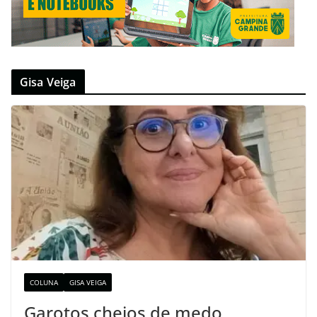
Gisa Veiga
COLUNA
GISA VEIGA
Garotos cheios de medo