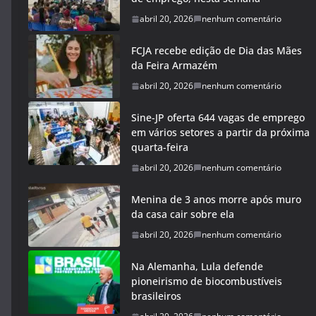
abril 20, 2026
nenhum comentário
FCJA recebe edição de Dia das Mães
da Feira Armazém
abril 20, 2026
nenhum comentário
Sine-JP oferta 644 vagas de emprego
em vários setores a partir da próxima
quarta-feira
abril 20, 2026
nenhum comentário
Menina de 3 anos morre após muro
da casa cair sobre ela
abril 20, 2026
nenhum comentário
Na Alemanha, Lula defende
pioneirismo de biocombustíveis
brasileiros