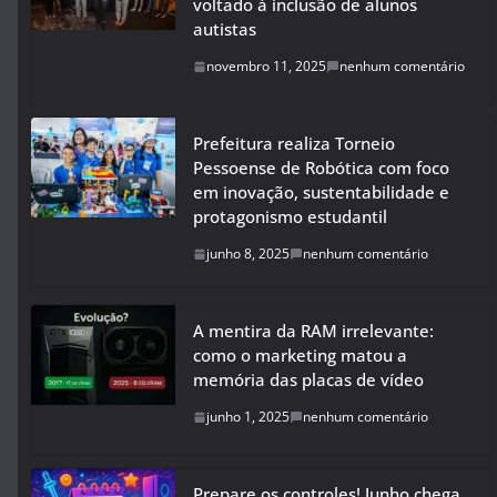
voltado à inclusão de alunos
autistas
novembro 11, 2025
nenhum comentário
Prefeitura realiza Torneio
Pessoense de Robótica com foco
em inovação, sustentabilidade e
protagonismo estudantil
junho 8, 2025
nenhum comentário
A mentira da RAM irrelevante:
como o marketing matou a
memória das placas de vídeo
junho 1, 2025
nenhum comentário
Prepare os controles! Junho chega