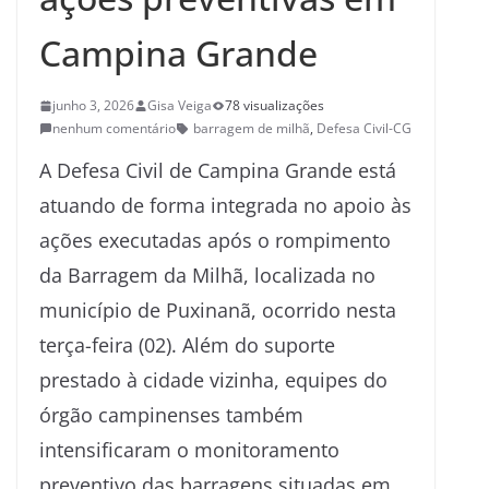
Campina Grande
junho 3, 2026
Gisa Veiga
78 visualizações
nenhum comentário
barragem de milhã
,
Defesa Civil-CG
A Defesa Civil de Campina Grande está
atuando de forma integrada no apoio às
ações executadas após o rompimento
da Barragem da Milhã, localizada no
município de Puxinanã, ocorrido nesta
terça-feira (02). Além do suporte
prestado à cidade vizinha, equipes do
órgão campinenses também
intensificaram o monitoramento
preventivo das barragens situadas em