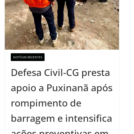
NOTÍCIAS RECENTES
Defesa Civil-CG presta
apoio a Puxinanã após
rompimento de
barragem e intensifica
ações preventivas em