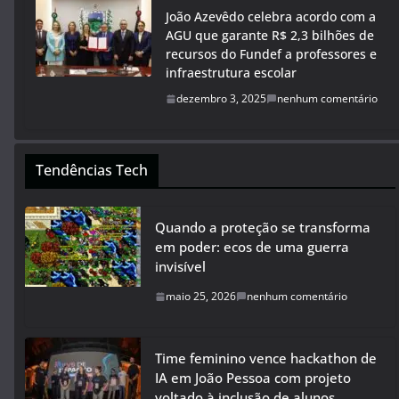
João Azevêdo celebra acordo com a
AGU que garante R$ 2,3 bilhões de
recursos do Fundef a professores e
infraestrutura escolar
dezembro 3, 2025
nenhum comentário
Tendências Tech
Quando a proteção se transforma
em poder: ecos de uma guerra
invisível
maio 25, 2026
nenhum comentário
Time feminino vence hackathon de
IA em João Pessoa com projeto
voltado à inclusão de alunos