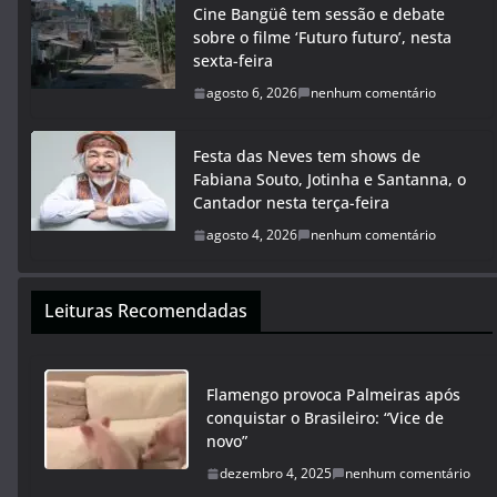
Cine Bangüê tem sessão e debate
sobre o filme ‘Futuro futuro’, nesta
sexta-feira
agosto 6, 2026
nenhum comentário
Festa das Neves tem shows de
Fabiana Souto, Jotinha e Santanna, o
Cantador nesta terça-feira
agosto 4, 2026
nenhum comentário
Leituras Recomendadas
Flamengo provoca Palmeiras após
conquistar o Brasileiro: “Vice de
novo”
dezembro 4, 2025
nenhum comentário