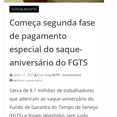
NOTÍCIAS RECENTES
Começa segunda fase
de pagamento
especial do saque-
aniversário do FGTS
junho 17, 2025
Gisa Veiga
391 visualizações
nenhum comentário
Cerca de 8,1 milhões de trabalhadores
que aderiram ao saque-aniversário do
Fundo de Garantia do Tempo de Serviço
(FGTS) e foram demitidos sem justa