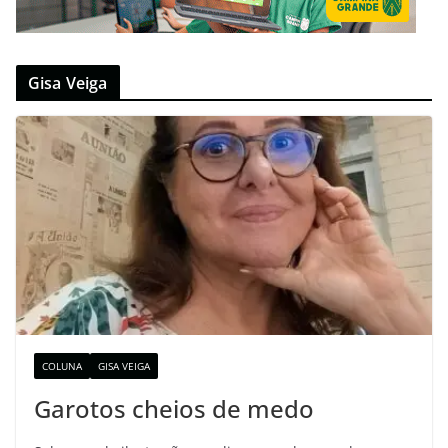
Gisa Veiga
COLUNA
GISA VEIGA
Garotos cheios de medo