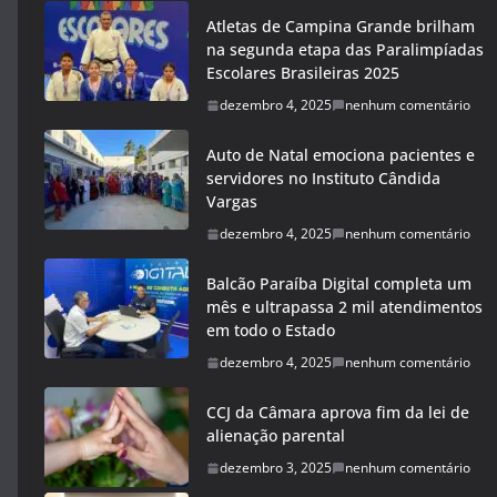
Atletas de Campina Grande brilham
na segunda etapa das Paralimpíadas
Escolares Brasileiras 2025
dezembro 4, 2025
nenhum comentário
Auto de Natal emociona pacientes e
servidores no Instituto Cândida
Vargas
dezembro 4, 2025
nenhum comentário
Balcão Paraíba Digital completa um
mês e ultrapassa 2 mil atendimentos
em todo o Estado
dezembro 4, 2025
nenhum comentário
CCJ da Câmara aprova fim da lei de
alienação parental
dezembro 3, 2025
nenhum comentário