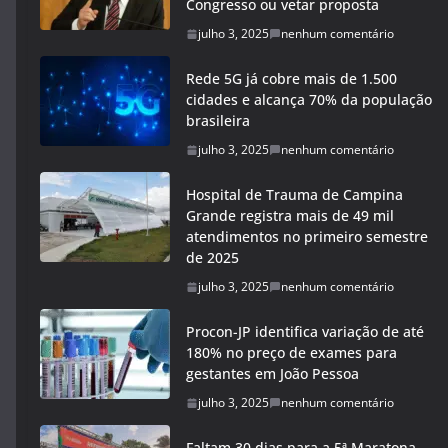
Congresso ou vetar proposta
julho 3, 2025
nenhum comentário
Rede 5G já cobre mais de 1.500
cidades e alcança 70% da população
brasileira
julho 3, 2025
nenhum comentário
Hospital de Trauma de Campina
Grande registra mais de 49 mil
atendimentos no primeiro semestre
de 2025
julho 3, 2025
nenhum comentário
Procon-JP identifica variação de até
180% no preço de exames para
gestantes em João Pessoa
julho 3, 2025
nenhum comentário
Faltam 30 dias para a 5ª Maratona