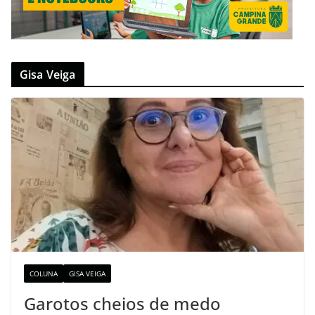
Gisa Veiga
COLUNA
GISA VEIGA
Garotos cheios de medo