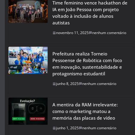
Time feminino vence hackathon de
IA em João Pessoa com projeto
voltado à inclusão de alunos
autistas
novembro 11, 2025
nenhum comentário
Prefeitura realiza Torneio
Pessoense de Robótica com foco
em inovação, sustentabilidade e
protagonismo estudantil
junho 8, 2025
nenhum comentário
A mentira da RAM irrelevante:
como o marketing matou a
memória das placas de vídeo
junho 1, 2025
nenhum comentário