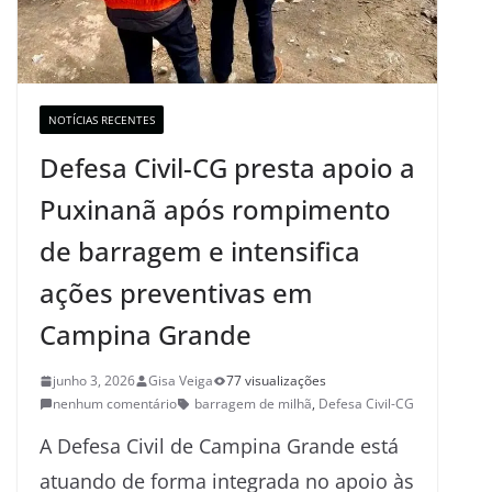
NOTÍCIAS RECENTES
Defesa Civil-CG presta apoio a
Puxinanã após rompimento
de barragem e intensifica
ações preventivas em
Campina Grande
junho 3, 2026
Gisa Veiga
77 visualizações
nenhum comentário
barragem de milhã
,
Defesa Civil-CG
A Defesa Civil de Campina Grande está
atuando de forma integrada no apoio às