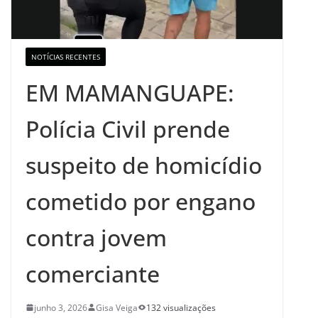
NOTÍCIAS RECENTES
EM MAMANGUAPE:
Polícia Civil prende
suspeito de homicídio
cometido por engano
contra jovem
comerciante
junho 3, 2026
Gisa Veiga
132 visualizações