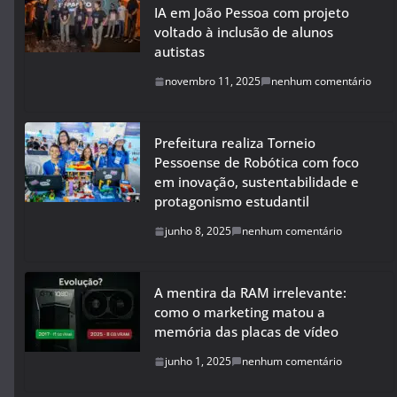
IA em João Pessoa com projeto
voltado à inclusão de alunos
autistas
novembro 11, 2025
nenhum comentário
Prefeitura realiza Torneio
Pessoense de Robótica com foco
em inovação, sustentabilidade e
protagonismo estudantil
junho 8, 2025
nenhum comentário
A mentira da RAM irrelevante:
como o marketing matou a
memória das placas de vídeo
junho 1, 2025
nenhum comentário