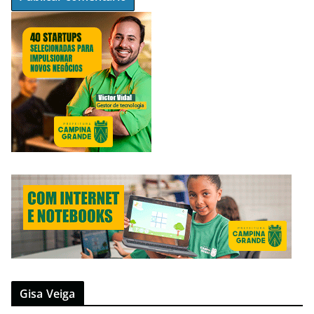
Gisa Veiga