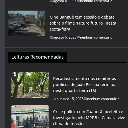
agosto 6, 2026
nenhum comentário
Cine Bangüê tem sessão e debate
sobre o filme ‘Futuro futuro’, nesta
sexta-feira
agosto 6, 2026
nenhum comentário
Leituras Recomendadas
Recadastramento nos cemitérios
públicos de João Pessoa termina
nesta quarta-feira (15)
outubro 15, 2025
nenhum comentário
Crise política em Caaporã: prefeito é
investigado pelo MPPB e Câmara vive
clima de tensão