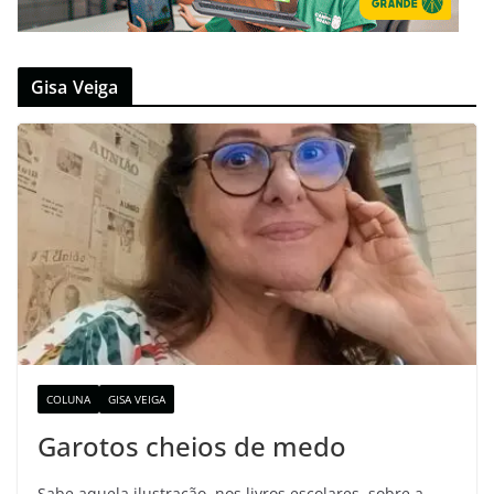
Gisa Veiga
COLUNA
GISA VEIGA
Garotos cheios de medo
Sabe aquela ilustração, nos livros escolares, sobre a