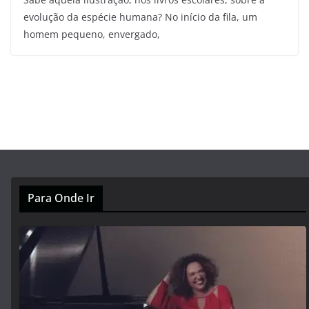
evolução da espécie humana? No início da fila, um
homem pequeno, envergado,
Para Onde Ir