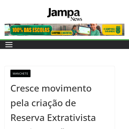
Pular
para
o
conteúdo
MANCHETE
Cresce movimento
pela criação de
Reserva Extrativista