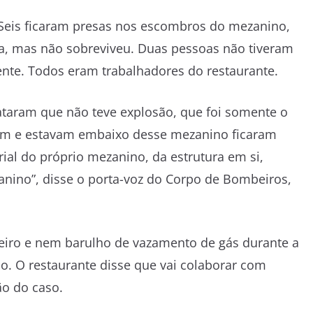
 Seis ficaram presas nos escombros do mezanino,
da, mas não sobreviveu. Duas pessoas não tiveram
nte. Todos eram trabalhadores do restaurante.
ataram que não teve explosão, que foi somente o
am e estavam embaixo desse mezanino ficaram
ial do próprio mezanino, da estrutura em si,
ino”, disse o porta-voz do Corpo de Bombeiros,
eiro e nem barulho de vazamento de gás durante a
ão. O restaurante disse que vai colaborar com
ão do caso.