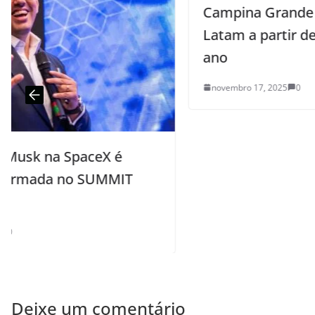
Campina Grande ganha base da
Latam a partir de maio do próximo
ano
novembro 17, 2025
0
Deixe um comentário