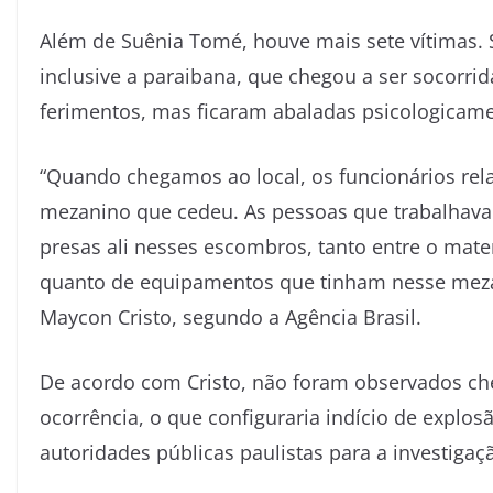
Além de Suênia Tomé, houve mais sete vítimas.
inclusive a paraibana, que chegou a ser socorri
ferimentos, mas ficaram abaladas psicologicame
“Quando chegamos ao local, os funcionários rel
mezanino que cedeu. As pessoas que trabalhav
presas ali nesses escombros, tanto entre o mater
quanto de equipamentos que tinham nesse mezan
Maycon Cristo, segundo a Agência Brasil.
De acordo com Cristo, não foram observados ch
ocorrência, o que configuraria indício de explos
autoridades públicas paulistas para a investigaç