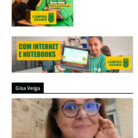
Gisa Veiga