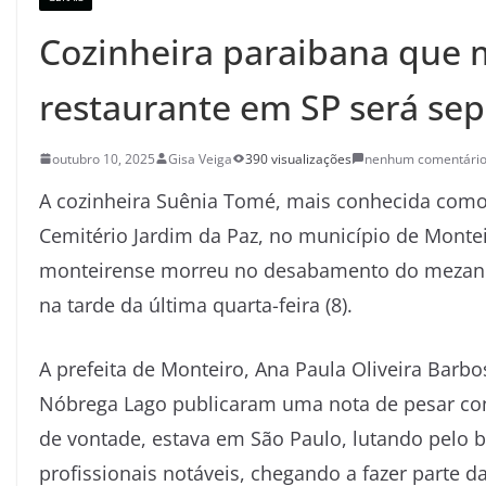
Cozinheira paraibana que
restaurante em SP será sep
outubro 10, 2025
Gisa Veiga
390 visualizações
nenhum comentári
A cozinheira Suênia Tomé, mais conhecida como 
Cemitério Jardim da Paz, no município de Monteir
monteirense morreu no desabamento do mezanino
na tarde da última quarta-feira (8).
A prefeita de Monteiro, Ana Paula Oliveira Barbo
Nóbrega Lago publicaram uma nota de pesar conj
de vontade, estava em São Paulo, lutando pelo b
profissionais notáveis, chegando a fazer parte 