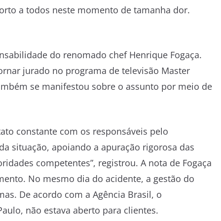
forto a todos neste momento de tamanha dor.
onsabilidade do renomado chef Henrique Fogaça.
ornar jurado no programa de televisão Master
ambém se manifestou sobre o assunto por meio de
tato constante com os responsáveis pelo
da situação, apoiando a apuração rigorosa das
ridades competentes”, registrou. A nota de Fogaça
mento. No mesmo dia do acidente, a gestão do
imas. De acordo com a Agência Brasil, o
Paulo, não estava aberto para clientes.