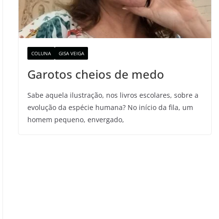
COLUNA
GISA VEIGA
Garotos cheios de medo
Sabe aquela ilustração, nos livros escolares, sobre a
evolução da espécie humana? No início da fila, um
homem pequeno, envergado,