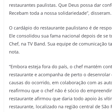
restaurantes paulistas. Que Deus possa dar con
Recebam toda a nossa solidariedade”, disseram.
O cardápio do restaurante paulistano é de resp
Ele consolidou sua fama nacional depois de se t
Chef, na TV Band. Sua equipe de comunicação t
nota.
“Embora esteja fora do país, o chef mantém con
restaurante e acompanha de perto o desenrolar 
causas do ocorrido, em colaboração com as auto
reafirmou que o chef não é sócio do empreendi
restaurante afirmou que daria todo apoio às vít
restaurante, localizado na região central de São 