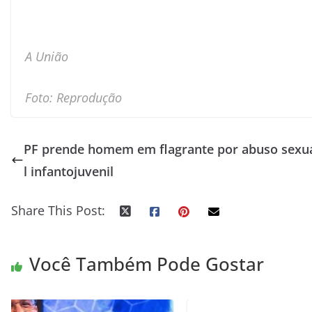
A União
Foto: Reprodução
PF prende homem em flagrante por abuso sexu
l infantojuvenil
Share This Post:
Você Também Pode Gostar