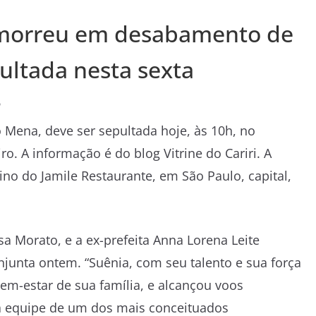
 morreu em desabamento de
ultada nesta sexta
o
Mena, deve ser sepultada hoje, às 10h, no
o. A informação é do blog Vitrine do Cariri. A
 do Jamile Restaurante, em São Paulo, capital,
sa Morato, e a ex-prefeita Anna Lorena Leite
unta ontem. “Suênia, com seu talento e sua força
em-estar de sua família, e alcançou voos
da equipe de um dos mais conceituados