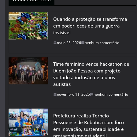
Quando a proteção se transforma
em poder: ecos de uma guerra
invisível
maio 25, 2026
nenhum comentário
Time feminino vence hackathon de
IA em João Pessoa com projeto
voltado à inclusão de alunos
autistas
novembro 11, 2025
nenhum comentário
Prefeitura realiza Torneio
Pessoense de Robótica com foco
em inovação, sustentabilidade e
protagonismo estudantil