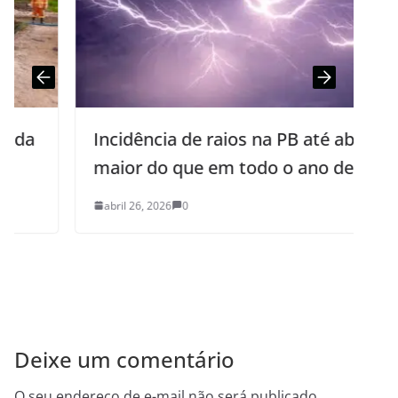
Incidência de raios na PB até abril é
maior do que em todo o ano de 2025
abril 26, 2026
0
Deixe um comentário
O seu endereço de e-mail não será publicado.