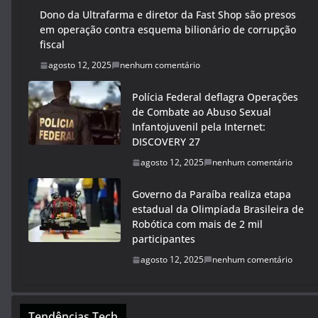
Dono da Ultrafarma e diretor da Fast Shop são presos
em operação contra esquema bilionário de corrupção
fiscal
agosto 12, 2025
nenhum comentário
Polícia Federal deflagra Operações
de Combate ao Abuso Sexual
Infantojuvenil pela Internet:
DISCOVERY 27
agosto 12, 2025
nenhum comentário
Governo da Paraíba realiza etapa
estadual da Olimpíada Brasileira de
Robótica com mais de 2 mil
participantes
agosto 12, 2025
nenhum comentário
Tendências Tech