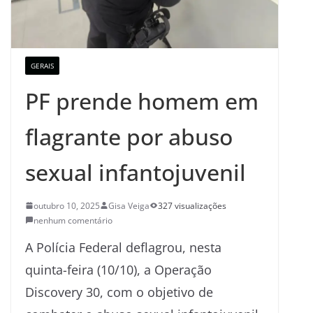
GERAIS
PF prende homem em
flagrante por abuso
sexual infantojuvenil
outubro 10, 2025
Gisa Veiga
327 visualizações
nenhum comentário
A Polícia Federal deflagrou, nesta
quinta-feira (10/10), a Operação
Discovery 30, com o objetivo de