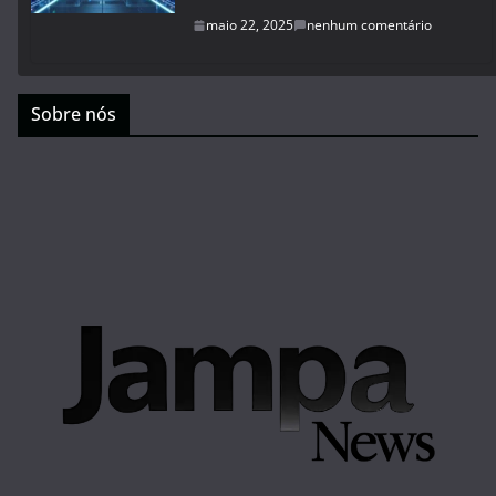
maio 22, 2025
nenhum comentário
Sobre nós