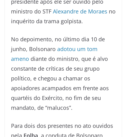
presidente após ele ser ouvido pelo
ministro do STF
Alexandre de Moraes
no
inquérito da trama golpista.
No depoimento, no último dia 10 de
junho, Bolsonaro
adotou um tom
ameno
diante do ministro, que é alvo
constante de críticas de seu grupo
político, e chegou a chamar os
apoiadores acampados em frente aos
quartéis do Exército, no fim de seu
mandato, de “malucos”.
Para dois dos presentes no ato ouvidos
pela
Folha
, a conduta de Bolsonaro