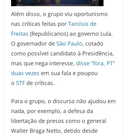
Além disso, o grupo viu oportunismo
nas críticas feitas por
Tarcísio de
Freitas
(Republicanos) ao governo Lula.
O governador de
São Paulo
, cotado
como possível candidato à Presidência,
mas que nega interesse,
disse “fora, PT”
duas vezes
em sua fala e poupou
o
STF
de críticas.
Para o grupo, o discurso não ajudou em
nada, por exemplo, a defesa da
libertação de presos como o general
Walter Braga Netto, detido desde