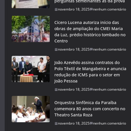
perguntas semelhantes às da prova
novembro 18, 2025
nenhum comentário
Cícero Lucena autoriza início das
obras de ampliação do CMEI Maria
da Luz, prédio histórico tombado no
Centro
novembro 18, 2025
nenhum comentário
João Azevêdo assina contratos do
Polo Têxtil de Mangabeira e anuncia
redução de ICMS para o setor em
João Pessoa
novembro 18, 2025
nenhum comentário
Orquestra Sinfônica da Paraíba
comemora 80 anos com concerto no
Theatro Santa Roza
novembro 18, 2025
nenhum comentário