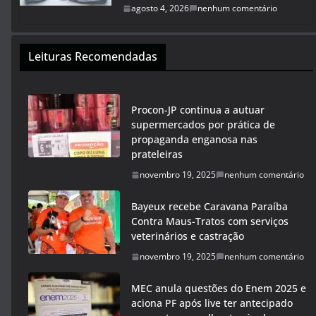
agosto 4, 2026
nenhum comentário
Leituras Recomendadas
Procon-JP continua a autuar
supermercados por prática de
propaganda enganosa nas
prateleiras
novembro 19, 2025
nenhum comentário
Bayeux recebe Caravana Paraíba
Contra Maus-Tratos com serviços
veterinários e castração
novembro 19, 2025
nenhum comentário
MEC anula questões do Enem 2025 e
aciona PF após live ter antecipado