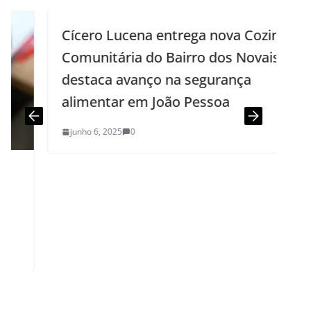
Cícero Lucena entrega nova Cozinha
Comunitária do Bairro dos Novais e
destaca avanço na segurança
alimentar em João Pessoa
junho 6, 2025
0