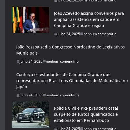
julho 24, 2025
nenhum comentário
João Azevêdo assina convênios para
ampliar assistência em saúde em
Campina Grande e região
julho 24, 2025
nenhum comentário
João Pessoa sedia Congresso Nordestino de Legislativos
Municipais
julho 24, 2025
nenhum comentário
Conheça os estudantes de Campina Grande que
representarão o Brasil nas Olimpíadas de Matemática no
Japão
julho 24, 2025
nenhum comentário
Polícia Civil e PRF prendem casal
suspeito de furtos qualificados e
estelionato em Pernambuco
julho 24, 2025
nenhum comentário