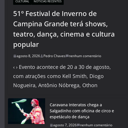
CULTURAL
NOTÍCIAS RECENTES
51º Festival de Inverno de
Campina Grande terá shows,
teatro, dança, cinema e cultura
popular
agosto 8, 2026
Pedro Chaves
nenhum comentário
‹ › Evento acontece de 20 a 30 de agosto,
com atrações como Kell Smith, Diogo
Nogueira, Antônio Nóbrega, Othon
Caravana Interatos chega a
Salgadinho com oficina de circo e
espetáculo de dança
agosto 7, 2026
nenhum comentário