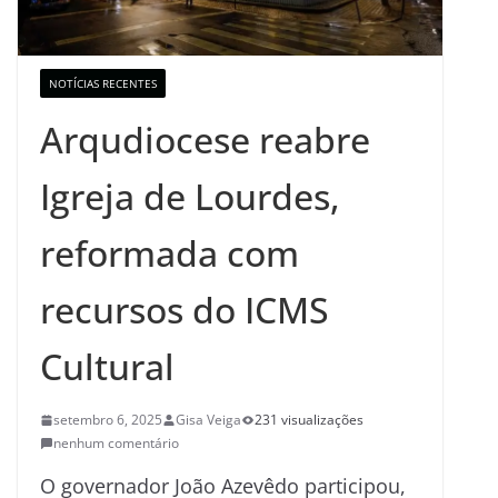
NOTÍCIAS RECENTES
Arqudiocese reabre
Igreja de Lourdes,
reformada com
recursos do ICMS
Cultural
setembro 6, 2025
Gisa Veiga
231 visualizações
nenhum comentário
O governador João Azevêdo participou,