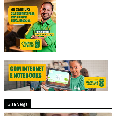
Gisa Veiga