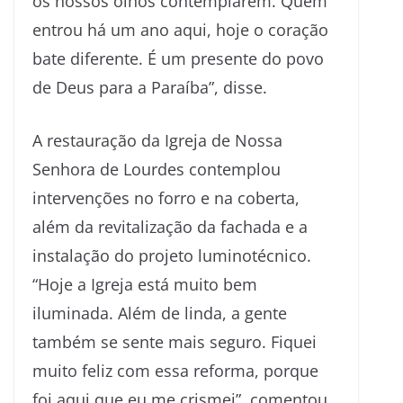
os nossos olhos contemplarem. Quem
entrou há um ano aqui, hoje o coração
bate diferente. É um presente do povo
de Deus para a Paraíba”, disse.
A restauração da Igreja de Nossa
Senhora de Lourdes contemplou
intervenções no forro e na coberta,
além da revitalização da fachada e a
instalação do projeto luminotécnico.
“Hoje a Igreja está muito bem
iluminada. Além de linda, a gente
também se sente mais seguro. Fiquei
muito feliz com essa reforma, porque
foi aqui que eu me crismei”, comentou