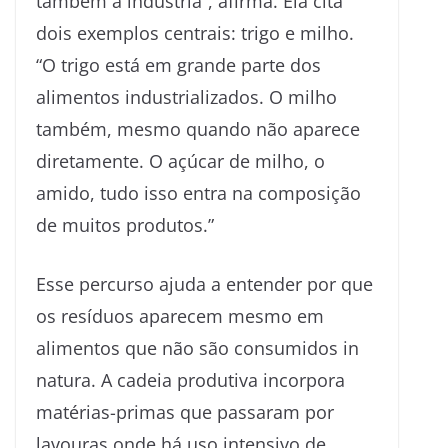
também à indústria”, afirma. Ela cita
dois exemplos centrais: trigo e milho.
“O trigo está em grande parte dos
alimentos industrializados. O milho
também, mesmo quando não aparece
diretamente. O açúcar de milho, o
amido, tudo isso entra na composição
de muitos produtos.”
Esse percurso ajuda a entender por que
os resíduos aparecem mesmo em
alimentos que não são consumidos in
natura. A cadeia produtiva incorpora
matérias-primas que passaram por
lavouras onde há uso intensivo de