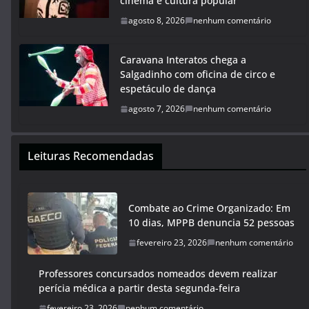
cinema e cultura popular
agosto 8, 2026
nenhum comentário
Caravana Interatos chega a
Salgadinho com oficina de circo e
espetáculo de dança
agosto 7, 2026
nenhum comentário
Leituras Recomendadas
Combate ao Crime Organizado: Em
10 dias, MPPB denuncia 52 pessoas
fevereiro 23, 2026
nenhum comentário
Professores concursados nomeados devem realizar
perícia médica a partir desta segunda-feira
fevereiro 23, 2026
nenhum comentário