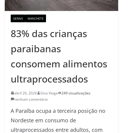
GERAIS
MANCHETE
83% das crianças
paraibanas
consomem alimentos
ultraprocessados
abril 26, 2026
Gisa Veiga
249 visualizações
nenhum comentário
A Paraíba ocupa a terceira posição no
Nordeste em consumo de
ultraprocessados entre adultos, com