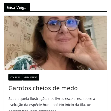
Gisa Veiga
COLUNA
GISA VEIGA
Garotos cheios de medo
Sabe aquela ilustração, nos livros escolares, sobre a
evolução da espécie humana? No início da fila, um
homem pequeno, envergado,