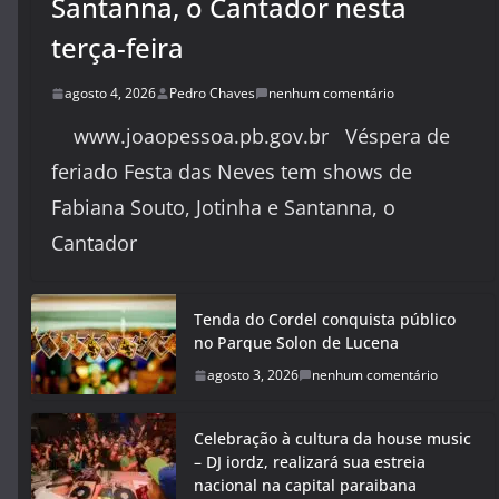
Santanna, o Cantador nesta
terça-feira
agosto 4, 2026
Pedro Chaves
nenhum comentário
www.joaopessoa.pb.gov.br Véspera de
feriado Festa das Neves tem shows de
Fabiana Souto, Jotinha e Santanna, o
Cantador
Tenda do Cordel conquista público
no Parque Solon de Lucena
agosto 3, 2026
nenhum comentário
Celebração à cultura da house music
– DJ iordz, realizará sua estreia
nacional na capital paraibana