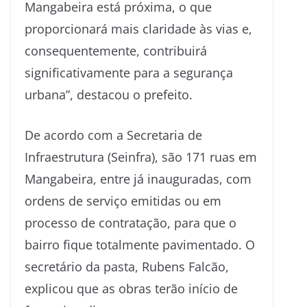
Mangabeira está próxima, o que
proporcionará mais claridade às vias e,
consequentemente, contribuirá
significativamente para a segurança
urbana”, destacou o prefeito.
De acordo com a Secretaria de
Infraestrutura (Seinfra), são 171 ruas em
Mangabeira, entre já inauguradas, com
ordens de serviço emitidas ou em
processo de contratação, para que o
bairro fique totalmente pavimentado. O
secretário da pasta, Rubens Falcão,
explicou que as obras terão início de