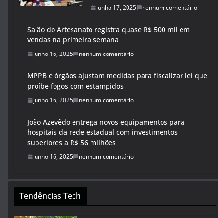
junho 17, 2025
nenhum comentário
Salão do Artesanato registra quase R$ 500 mil em
vendas na primeira semana
junho 16, 2025
nenhum comentário
MPPB e órgãos ajustam medidas para fiscalizar lei que
proíbe fogos com estampidos
junho 16, 2025
nenhum comentário
João Azevêdo entrega novos equipamentos para
hospitais da rede estadual com investimentos
superiores a R$ 56 milhões
junho 16, 2025
nenhum comentário
Tendências Tech