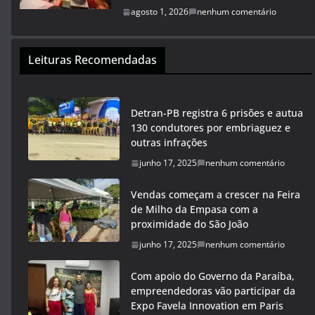
agosto 1, 2026
nenhum comentário
Leituras Recomendadas
Detran-PB registra 6 prisões e autua
130 condutores por embriaguez e
outras infrações
junho 17, 2025
nenhum comentário
Vendas começam a crescer na Feira
de Milho da Empasa com a
proximidade do São João
junho 17, 2025
nenhum comentário
Com apoio do Governo da Paraíba,
empreendedoras vão participar da
Expo Favela Innovation em Paris