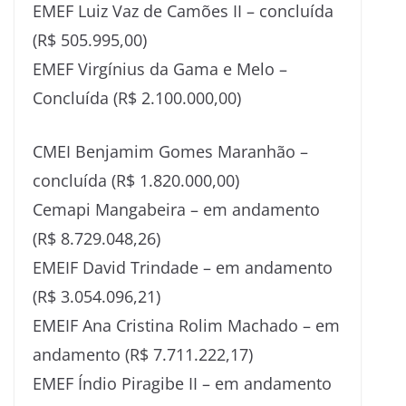
EMEF Luiz Vaz de Camões II – concluída
(R$ 505.995,00)
EMEF Virgínius da Gama e Melo –
Concluída (R$ 2.100.000,00)
CMEI Benjamim Gomes Maranhão –
concluída (R$ 1.820.000,00)
Cemapi Mangabeira – em andamento
(R$ 8.729.048,26)
EMEIF David Trindade – em andamento
(R$ 3.054.096,21)
EMEIF Ana Cristina Rolim Machado – em
andamento (R$ 7.711.222,17)
EMEF Índio Piragibe II – em andamento