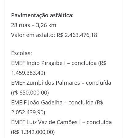
Pavimentação asfáltica:
28 ruas – 3,26 km
Valor em asfalto: R$ 2.463.476,18
Escolas:
EMEF Indio Piragibe I – concluída (R$
1.459.383,49)
EMEF Zumbi dos Palmares – concluída
(r$ 650.000,00)
EMEIF João Gadelha – concluída (R$
2.052.439,90)
EMEF Luiz Vaz de Camões I – concluída
(R$ 1.342.000,00)