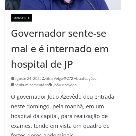
MANCHETE
Governador sente-se
mal e é internado em
hospital de JP
agosto 24, 2025
Gisa Veiga
272 visualizações
nenhum comentário
João Azevêdo
O governador João Azevêdo deu entrada
neste domingo, pela manhã, em um
hospital da capital, para realização de
exames, tendo em vista um quadro de
fortes dores abdominais.