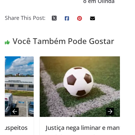
o em Olinda
Share This Post:
Você Também Pode Gostar
s
Justiça nega liminar e mantém