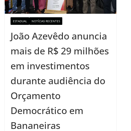
ESTADUAL
NOTÍCIAS RECENTES
João Azevêdo anuncia
mais de R$ 29 milhões
em investimentos
durante audiência do
Orçamento
Democrático em
Bananeiras