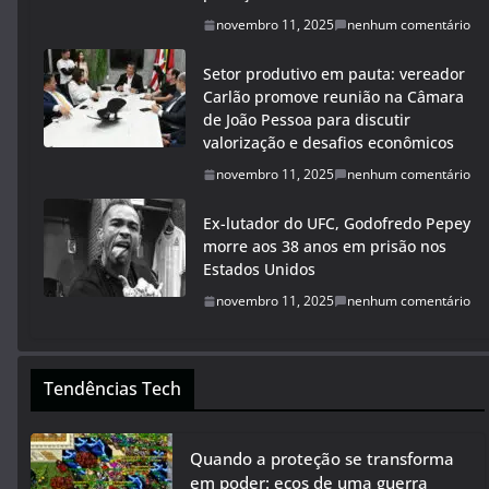
novembro 11, 2025
nenhum comentário
Setor produtivo em pauta: vereador
Carlão promove reunião na Câmara
de João Pessoa para discutir
valorização e desafios econômicos
novembro 11, 2025
nenhum comentário
Ex-lutador do UFC, Godofredo Pepey
morre aos 38 anos em prisão nos
Estados Unidos
novembro 11, 2025
nenhum comentário
Tendências Tech
Quando a proteção se transforma
em poder: ecos de uma guerra