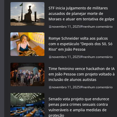
STF inicia julgamento de militares
acusados de planejar morte de
Moraes e atuar em tentativa de golpe
novembro 11, 2025
nenhum comentário
Romye Schneider volta aos palcos
com o espetáculo “Depois dos 50, Só
Riso” em João Pessoa
novembro 11, 2025
nenhum comentário
Time feminino vence hackathon de IA
em João Pessoa com projeto voltado à
inclusão de alunos autistas
novembro 11, 2025
nenhum comentário
Senado vota projeto que endurece
penas para crimes sexuais contra
vulneráveis e amplia medidas de
proteção