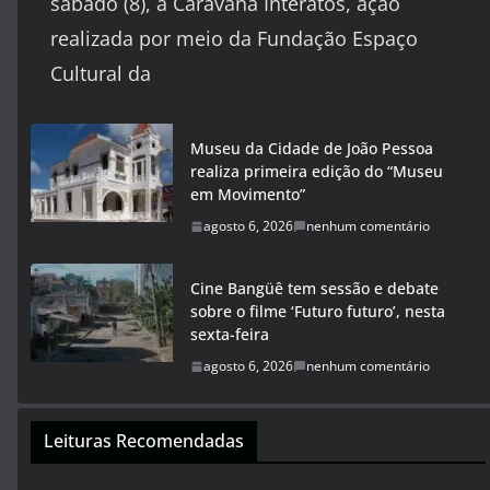
sábado (8), a Caravana Interatos, ação
realizada por meio da Fundação Espaço
Cultural da
Museu da Cidade de João Pessoa
realiza primeira edição do “Museu
em Movimento”
agosto 6, 2026
nenhum comentário
Cine Bangüê tem sessão e debate
sobre o filme ‘Futuro futuro’, nesta
sexta-feira
agosto 6, 2026
nenhum comentário
Leituras Recomendadas