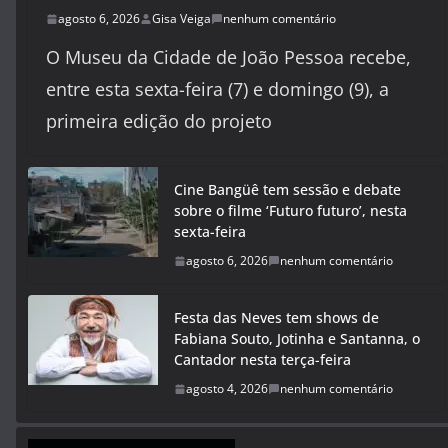
agosto 6, 2026
Gisa Veiga
nenhum comentário
O Museu da Cidade de João Pessoa recebe,
entre esta sexta-feira (7) e domingo (9), a
primeira edição do projeto
Cine Bangüê tem sessão e debate
sobre o filme ‘Futuro futuro’, nesta
sexta-feira
agosto 6, 2026
nenhum comentário
Festa das Neves tem shows de
Fabiana Souto, Jotinha e Santanna, o
Cantador nesta terça-feira
agosto 4, 2026
nenhum comentário