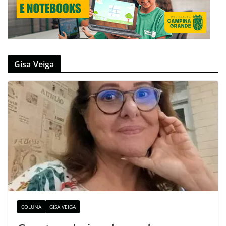
Gisa Veiga
COLUNA
GISA VEIGA