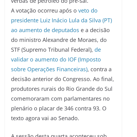
verbas de petróleo do pré-sal.
A votação ocorreu após o
veto do
presidente Luiz Inácio Lula da Silva (PT)
ao aumento de deputados
e a decisão
do ministro Alexandre de Moraes, do
STF (Supremo Tribunal Federal),
de
validar o aumento do IOF (Imposto
sobre Operações Financeiras)
, contra a
decisão anterior do Congresso. Ao final,
produtores rurais do Rio Grande do Sul
comemoraram com parlamentares no
plenário o placar de 346 contra 93. O
texto agora vai ao Senado.
A sessão desta quarta aconteceu sob