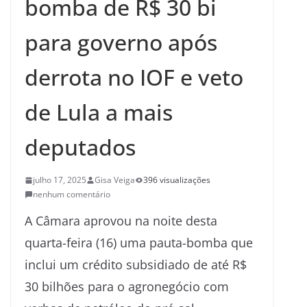
bomba de R$ 30 bi
para governo após
derrota no IOF e veto
de Lula a mais
deputados
julho 17, 2025
Gisa Veiga
396 visualizações
nenhum comentário
A Câmara aprovou na noite desta
quarta-feira (16) uma pauta-bomba que
inclui um crédito subsidiado de até R$
30 bilhões para o agronegócio com