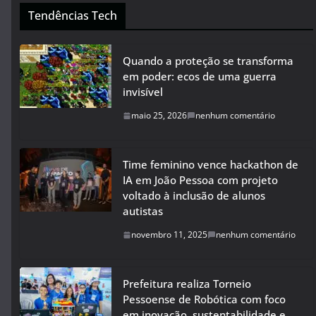
Tendências Tech
Quando a proteção se transforma
em poder: ecos de uma guerra
invisível
maio 25, 2026
nenhum comentário
Time feminino vence hackathon de
IA em João Pessoa com projeto
voltado à inclusão de alunos
autistas
novembro 11, 2025
nenhum comentário
Prefeitura realiza Torneio
Pessoense de Robótica com foco
em inovação, sustentabilidade e