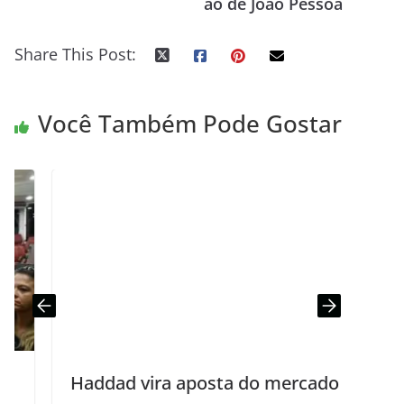
ão de João Pessoa
Share This Post:
Você Também Pode Gostar
Haddad vira aposta do mercado