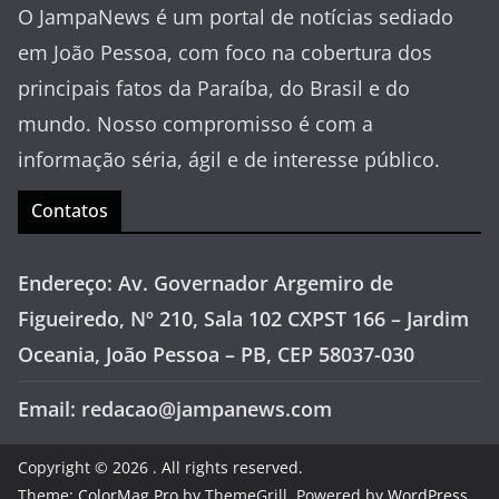
O JampaNews é um portal de notícias sediado
em João Pessoa, com foco na cobertura dos
principais fatos da Paraíba, do Brasil e do
mundo. Nosso compromisso é com a
informação séria, ágil e de interesse público.
Contatos
Endereço: Av. Governador Argemiro de
Figueiredo, Nº 210, Sala 102 CXPST 166 – Jardim
Oceania, João Pessoa – PB, CEP 58037-030
Email: redacao@jampanews.com
Copyright © 2026
. All rights reserved.
Theme:
ColorMag Pro
by ThemeGrill. Powered by
WordPress
.