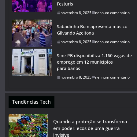
Festuris
novembro 8, 2025
nenhum comentário
Sabadinho Bom apresenta músico
Gilvando Azeitona
novembro 8, 2025
nenhum comentário
Sine-PB disponibiliza 1.160 vagas de
emprego em 12 municípios
paraibanos
novembro 8, 2025
nenhum comentário
Tendências Tech
Quando a proteção se transforma
em poder: ecos de uma guerra
invisível