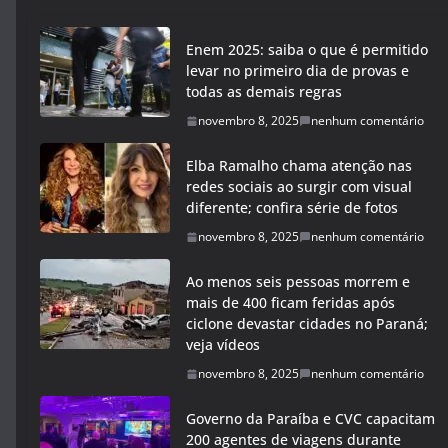
Enem 2025: saiba o que é permitido
levar no primeiro dia de provas e
todas as demais regras
novembro 8, 2025
nenhum comentário
Elba Ramalho chama atenção nas
redes sociais ao surgir com visual
diferente; confira série de fotos
novembro 8, 2025
nenhum comentário
Ao menos seis pessoas morrem e
mais de 400 ficam feridas após
ciclone devastar cidades no Paraná;
veja vídeos
novembro 8, 2025
nenhum comentário
Governo da Paraíba e CVC capacitam
200 agentes de viagens durante