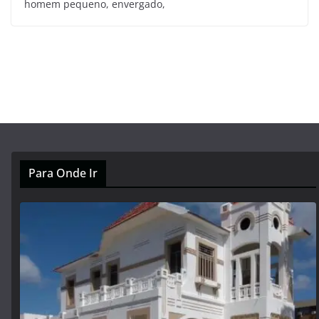
homem pequeno, envergado,
Para Onde Ir