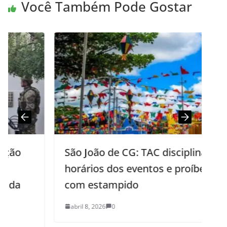
Você Também Pode Gostar
São João de CG: TAC disciplina
horários dos eventos e proíbe fogos
com estampido
abril 8, 2026
0