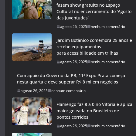
fazem show gratuito no Espaço
Cultural no encerramento do ‘Agosto
das Juventudes’
agosto 26, 2025
nenhum comentário
Jardim Botânico comemora 25 anos e
recebe equipamentos
para acessibilidade em trilhas
agosto 26, 2025
nenhum comentário
Com apoio do Governo da PB, 11ª Expo Prata começa
nesta quarta e deve superar R$ 8 mi em negócios
agosto 26, 2025
nenhum comentário
Flamengo faz 8 a 0 no Vitória e aplica
maior goleada no Brasileiro de
pontos corridos
agosto 26, 2025
nenhum comentário