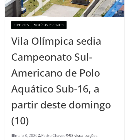
ESPORTES
NOTÍCIAS RECENTES
Vila Olímpica sedia
Campeonato Sul-
Americano de Polo
Aquático Sub-16, a
partir deste domingo
(10)
maio 8, 2026
Pedro Chaves
93 visualizações