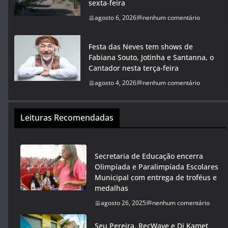
sexta-feira
agosto 6, 2026
nenhum comentário
Festa das Neves tem shows de
Fabiana Souto, Jotinha e Santanna, o
Cantador nesta terça-feira
agosto 4, 2026
nenhum comentário
Leituras Recomendadas
Secretaria de Educação encerra
Olimpíada e Paralimpíada Escolares
Municipal com entrega de troféus e
medalhas
agosto 26, 2025
nenhum comentário
Seu Pereira, RecWave e Dj Kamet