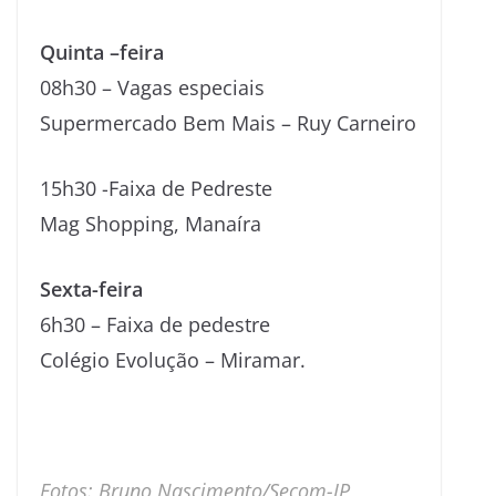
Quinta –feira
08h30 – Vagas especiais
Supermercado Bem Mais – Ruy Carneiro
15h30 -Faixa de Pedreste
Mag Shopping, Manaíra
Sexta-feira
6h30 – Faixa de pedestre
Colégio Evolução – Miramar.
Fotos: Bruno Nascimento/Secom-JP