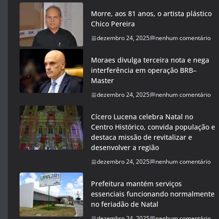
Morre, aos 81 anos, o artista plástico
Chico Pereira
dezembro 24, 2025
nenhum comentário
Moraes divulga terceira nota e nega
interferência em operação BRB–
Master
dezembro 24, 2025
nenhum comentário
Cícero Lucena celebra Natal no
Centro Histórico, convida população e
destaca missão de revitalizar e
desenvolver a região
dezembro 24, 2025
nenhum comentário
Prefeitura mantém serviços
essenciais funcionando normalmente
no feriadão de Natal
dezembro 24, 2025
nenhum comentário