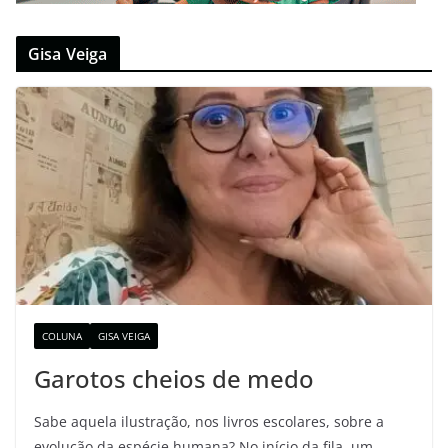
Gisa Veiga
COLUNA
GISA VEIGA
Garotos cheios de medo
Sabe aquela ilustração, nos livros escolares, sobre a
evolução da espécie humana? No início da fila, um