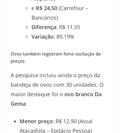
e
R$ 24,50
(Carrefour –
Bancários)
Diferença:
R$ 11,55
Variação:
89,19%
Ovos também registram forte oscilação de
preços
A pesquisa incluiu ainda o preço da
bandeja de ovos com 30 unidades. O
maior destaque foi o
ovo branco Da
Gema
:
Menor preço:
R$ 12,90 (Assaí
Atacadista – Epitácio Pessoa)