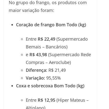
No grupo do frango, os produtos com
maior variação foram:
Coração de frango Bom Todo (kg)
Entre
R$ 22,49
(Supermercado
Bemais – Bancários)
e
R$ 43,98
(Supermercado Rede
Compras – Aeroclube)
Diferença:
R$ 21,49
Variação:
95,55%
Coxa e sobrecoxa Bom Todo (kg)
Entre
R$ 12,95
(Hiper Mateus –
Altiplano)