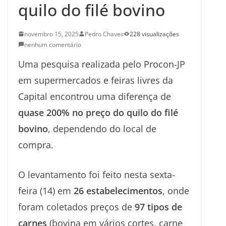
quilo do filé bovino
novembro 15, 2025
Pedro Chaves
228 visualizações
nenhum comentário
Uma pesquisa realizada pelo Procon-JP
em supermercados e feiras livres da
Capital encontrou uma diferença de
quase 200% no preço do quilo do filé
bovino
, dependendo do local de
compra.
O levantamento foi feito nesta sexta-
feira (14) em
26 estabelecimentos
, onde
foram coletados preços de
97 tipos de
carnes
(bovina em vários cortes, carne