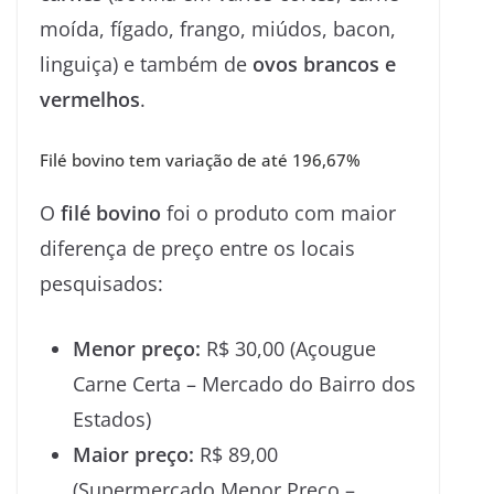
moída, fígado, frango, miúdos, bacon,
linguiça) e também de
ovos brancos e
vermelhos
.
Filé bovino tem variação de até 196,67%
O
filé bovino
foi o produto com maior
diferença de preço entre os locais
pesquisados:
Menor preço:
R$ 30,00 (Açougue
Carne Certa – Mercado do Bairro dos
Estados)
Maior preço:
R$ 89,00
(Supermercado Menor Preço –