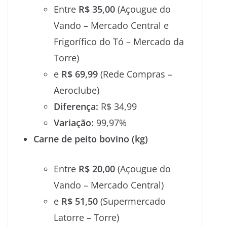
Entre
R$ 35,00
(Açougue do
Vando – Mercado Central e
Frigorífico do Tó – Mercado da
Torre)
e
R$ 69,99
(Rede Compras –
Aeroclube)
Diferença:
R$ 34,99
Variação:
99,97%
Carne de peito bovino (kg)
Entre
R$ 20,00
(Açougue do
Vando – Mercado Central)
e
R$ 51,50
(Supermercado
Latorre – Torre)