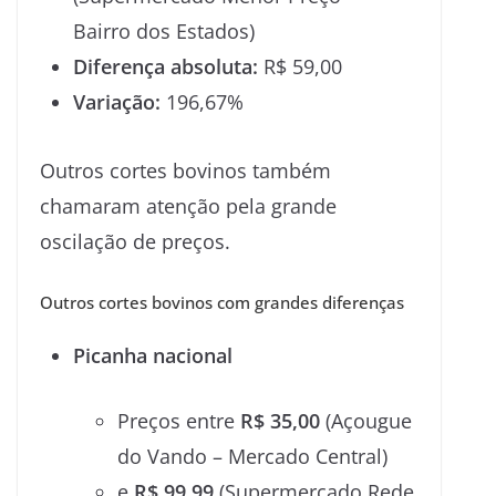
Bairro dos Estados)
Diferença absoluta:
R$ 59,00
Variação:
196,67%
Outros cortes bovinos também
chamaram atenção pela grande
oscilação de preços.
Outros cortes bovinos com grandes diferenças
Picanha nacional
Preços entre
R$ 35,00
(Açougue
do Vando – Mercado Central)
e
R$ 99,99
(Supermercado Rede