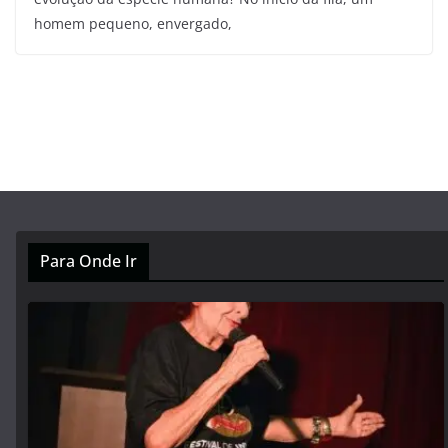
homem pequeno, envergado,
Para Onde Ir