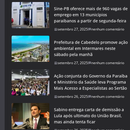
Sine-PB oferece mais de 960 vagas de
emprego em 13 municípios
paraibanos a partir de segunda-feira
setembro 27, 2025
nenhum comentário
Prefeitura de Cabedelo promove ação
ambiental em Intermares neste
sábado pela manhã
setembro 27, 2025
nenhum comentário
Ação conjunta do Governo da Paraíba
e Ministério da Saúde leva Programa
Mais Acesso a Especialistas ao Sertão
setembro 26, 2025
nenhum comentário
Sabino entrega carta de demissão a
Lula após ultimato do União Brasil,
mas ainda tenta ficar