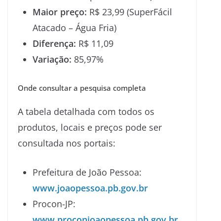
Maior preço:
R$ 23,99 (SuperFácil
Atacado – Água Fria)
Diferença:
R$ 11,09
Variação:
85,97%
Onde consultar a pesquisa completa
A tabela detalhada com todos os
produtos, locais e preços pode ser
consultada nos portais:
Prefeitura de João Pessoa:
www.joaopessoa.pb.gov.br
Procon-JP:
www.proconjoaopessoa.pb.gov.br