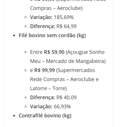
Compras – Aeroclube)
Variação:
185,69%
Diferença:
R$ 64,99
Filé bovino sem cordão (kg)
Entre
R$ 59,90
(Açougue Sonho
Meu – Mercado de Mangabeira)
e
R$ 99,99
(Supermercados
Rede Compras – Aeroclube e
Latorre – Torre)
Diferença:
R$ 40,09
Variação:
66,93%
Contrafilé bovino (kg)