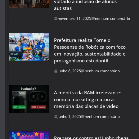
voltado à inclusão de alunos
autistas
novembro 11, 2025
nenhum comentário
Prefeitura realiza Torneio
Pessoense de Robótica com foco
em inovação, sustentabilidade e
protagonismo estudantil
junho 8, 2025
nenhum comentário
A mentira da RAM irrelevante:
como o marketing matou a
memória das placas de vídeo
junho 1, 2025
nenhum comentário
Prepare os controles! Junho chega