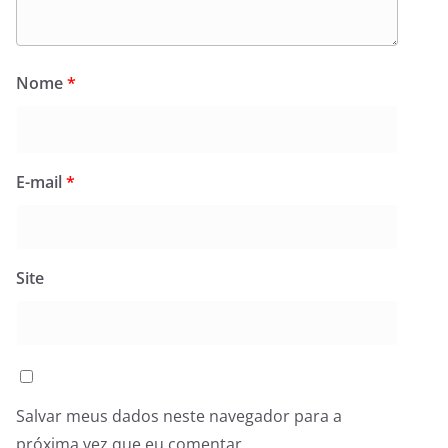
Nome
*
E-mail
*
Site
Salvar meus dados neste navegador para a
próxima vez que eu comentar.