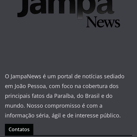
O JampaNews é um portal de notícias sediado
em João Pessoa, com foco na cobertura dos
principais fatos da Paraíba, do Brasil e do
mundo. Nosso compromisso é com a
informação séria, ágil e de interesse público.
Contatos