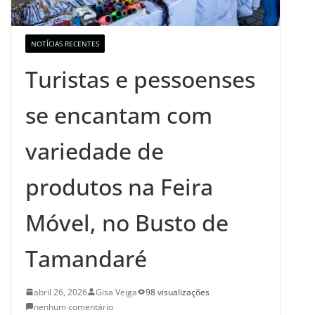
NOTÍCIAS RECENTES
Turistas e pessoenses
se encantam com
variedade de
produtos na Feira
Móvel, no Busto de
Tamandaré
abril 26, 2026
Gisa Veiga
98 visualizações
nenhum comentário