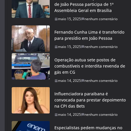
de João Pessoa participa de 1ª
Assembleia Geral em Brasília
maio 15, 2025
nenhum comentário
Fernando Cunha Lima é transferido
para presídio em João Pessoa
maio 15, 2025
nenhum comentário
Operação autua sete postos de
combustíveis e interdita revenda de
gás em CG
maio 14, 2025
nenhum comentário
Influenciadora paraibana é
convocada para prestar depoimento
na CPI das Bets
maio 14, 2025
nenhum comentário
Especialistas pedem mudanças no