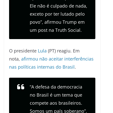
Ele não é culpado de nada,
exceto por ter lutado pelo
povo”, afirmou Trump em
um post na Truth Social.
O presidente
Lula
(PT) reagiu. Em
nota,
afirmou não aceitar interferências
nas políticas internas do Brasil
.
“A defesa da democracia
no Brasil é um tema que
compete aos brasileiros.
Somos um país soberano”.