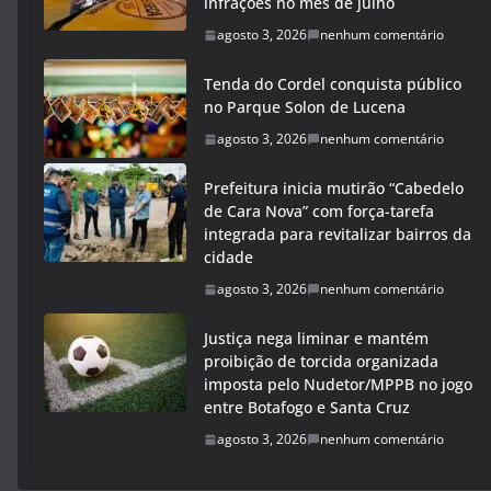
infrações no mês de julho
agosto 3, 2026
nenhum comentário
Tenda do Cordel conquista público
no Parque Solon de Lucena
agosto 3, 2026
nenhum comentário
Prefeitura inicia mutirão “Cabedelo
de Cara Nova” com força-tarefa
integrada para revitalizar bairros da
cidade
agosto 3, 2026
nenhum comentário
Justiça nega liminar e mantém
proibição de torcida organizada
imposta pelo Nudetor/MPPB no jogo
entre Botafogo e Santa Cruz
agosto 3, 2026
nenhum comentário