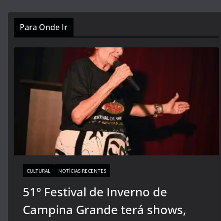
Para Onde Ir
CULTURAL
NOTÍCIAS RECENTES
51º Festival de Inverno de
Campina Grande terá shows,