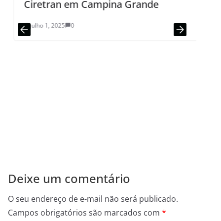
Ciretran em Campina Grande
julho 1, 2025
0
a
d
Deixe um comentário
O seu endereço de e-mail não será publicado.
Campos obrigatórios são marcados com
*