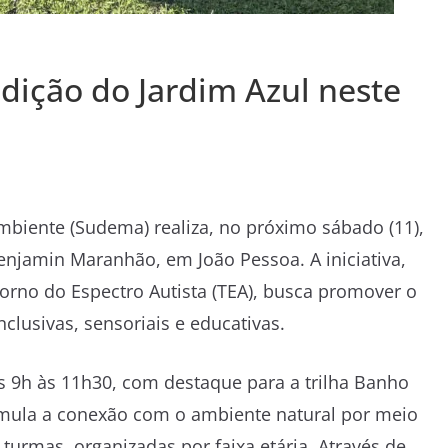
edição do Jardim Azul neste
biente (Sudema) realiza, no próximo sábado (11),
Benjamin Maranhão, em João Pessoa. A iniciativa,
orno do Espectro Autista (TEA), busca promover o
clusivas, sensoriais e educativas.
 9h às 11h30, com destaque para a trilha Banho
timula a conexão com o ambiente natural por meio
 turmas, organizadas por faixa etária. Através de