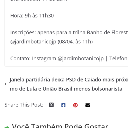
Hora: 9h às 11h30
Inscrições: apenas para a trilha Banho de Flores
@‌jardimbotanicojp (08/04, às 11h)
Contato: Instagram @‌jardimbotanicojp | Telefon
Janela partidária deixa PSD de Caiado mais próx
mo de Lula e União Brasil menos bolsonarista
Share This Post:
Você Também Pode Gostar