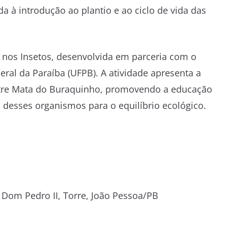
da à introdução ao plantio e ao ciclo de vida das
 nos Insetos, desenvolvida em parceria com o
ral da Paraíba (UFPB). A atividade apresenta a
estre Mata do Buraquinho, promovendo a educação
a desses organismos para o equilíbrio ecológico.
 Dom Pedro II, Torre, João Pessoa/PB