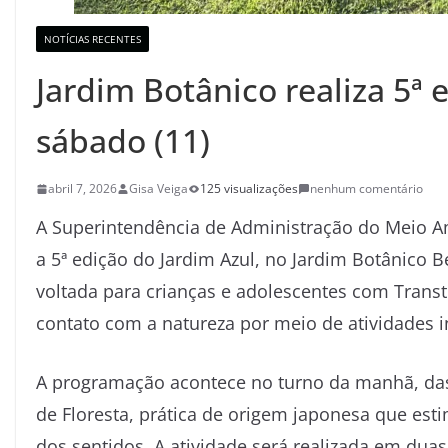
NOTÍCIAS RECENTES
Jardim Botânico realiza 5ª 
sábado (11)
abril 7, 2026
Gisa Veiga
125 visualizações
nenhum comentário
A Superintendência de Administração do Meio Am
a 5ª edição do Jardim Azul, no Jardim Botânico 
voltada para crianças e adolescentes com Transt
contato com a natureza por meio de atividades in
A programação acontece no turno da manhã, das
de Floresta, prática de origem japonesa que es
dos sentidos. A atividade será realizada em duas