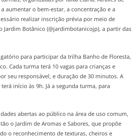
a a aumentar o bem-estar, a concentração e a
ecessário realizar inscrição prévia por meio de
do Jardim Botânico (@jardimbotanicojp), a partir das
atório para participar da trilha Banho de Floresta,
co. Cada turma terá 10 vagas para crianças e
r seu responsável, e duração de 30 minutos. A
 terá início às 9h. Já a segunda turma, para
vidades abertas ao público na área de uso comum,
estão o Jardim de Aromas e Sabores, que propõe
do o reconhecimento de texturas, cheiros e