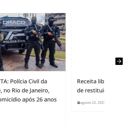
Receita libera consulta a quarto lote
de restituição do IR
agosto 22, 2025
0