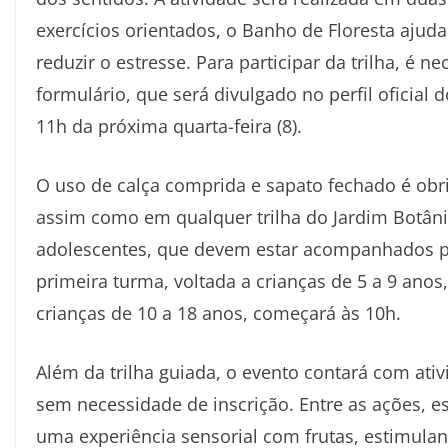
exercícios orientados, o Banho de Floresta ajud
reduzir o estresse. Para participar da trilha, é n
formulário, que será divulgado no perfil oficial 
11h da próxima quarta-feira (8).
O uso de calça comprida e sapato fechado é obrig
assim como em qualquer trilha do Jardim Botâni
adolescentes, que devem estar acompanhados po
primeira turma, voltada a crianças de 5 a 9 anos,
crianças de 10 a 18 anos, começará às 10h.
Além da trilha guiada, o evento contará com ati
sem necessidade de inscrição. Entre as ações, 
uma experiência sensorial com frutas, estimulan