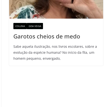
COLUNA
GISA VEIGA
Garotos cheios de medo
Sabe aquela ilustração, nos livros escolares, sobre a
evolução da espécie humana? No início da fila, um
homem pequeno, envergado,