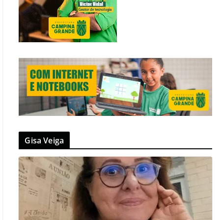
Gisa Veiga