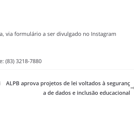
ta, via formulário a ser divulgado no Instagram
e: (83) 3218-7880
i
ALPB aprova projetos de lei voltados à seguranç
a de dados e inclusão educacional