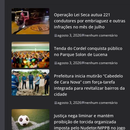
Operação Lei Seca autua 221
condutores por embriaguez e outras
infrações no mês de julho
agosto 3, 2026
nenhum comentário
Tenda do Cordel conquista público
no Parque Solon de Lucena
agosto 3, 2026
nenhum comentário
Prefeitura inicia mutirão “Cabedelo
de Cara Nova” com força-tarefa
integrada para revitalizar bairros da
cidade
agosto 3, 2026
nenhum comentário
Justiça nega liminar e mantém
proibição de torcida organizada
imposta pelo Nudetor/MPPB no jogo