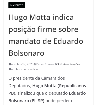
MANCHETE
Hugo Motta indica
posição firme sobre
mandato de Eduardo
Bolsonaro
outubro 17, 2025
Pedro Chaves
338 visualizações
nenhum comentário
O presidente da Câmara dos
Deputados,
Hugo Motta (Republicanos-
PB)
, sinalizou que o deputado
Eduardo
Bolsonaro (PL-SP)
pode perder o