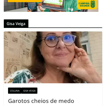
Gisa Veiga
COLUNA
GISA VEIGA
Garotos cheios de medo