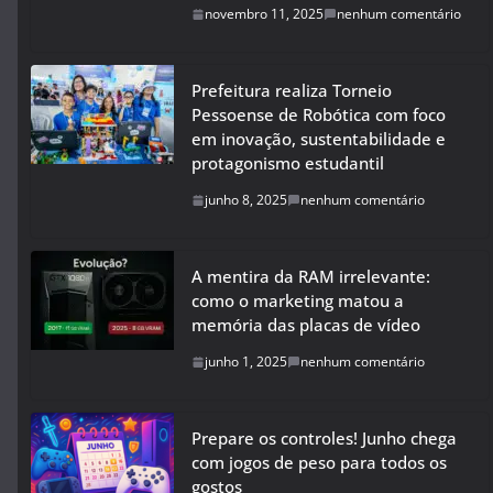
novembro 11, 2025
nenhum comentário
Prefeitura realiza Torneio
Pessoense de Robótica com foco
em inovação, sustentabilidade e
protagonismo estudantil
junho 8, 2025
nenhum comentário
A mentira da RAM irrelevante:
como o marketing matou a
memória das placas de vídeo
junho 1, 2025
nenhum comentário
Prepare os controles! Junho chega
com jogos de peso para todos os
gostos