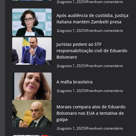
agosto 1, 2025
nenhum comentário
Após audiência de custódia, Justiça
italiana mantém Zambelli presa
agosto 1, 2025
nenhum comentário
Juristas pedem ao STF
responsabilização civil de Eduardo
Bolsonaro
agosto 1, 2025
nenhum comentário
A máfia brasileira
agosto 1, 2025
nenhum comentário
Moraes compara atos de Eduardo
Bolsonaro nos EUA a tentativa de
golpe
agosto 1, 2025
nenhum comentário