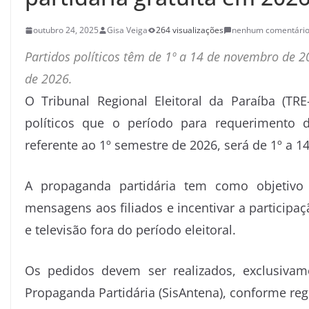
outubro 24, 2025
Gisa Veiga
264 visualizações
nenhum comentári
Partidos políticos têm de 1º a 14 de novembro de 20
de 2026.
O Tribunal Regional Eleitoral da Paraíba (TR
políticos que o período para requerimento d
referente ao 1º semestre de 2026, será de 1º a 
A propaganda partidária tem como objetivo 
mensagens aos filiados e incentivar a participa
e televisão fora do período eleitoral.
Os pedidos devem ser realizados, exclusiv
Propaganda Partidária (SisAntena), conforme re