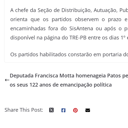
A chefe da Seção de Distribuição, Autuação, Pu
orienta que os partidos observem o prazo e 
encaminhadas fora do SisAntena ou após o pr
disponível na página do TRE-PB entre os dias 1º
Os partidos habilitados constarão em portaria d
Deputada Francisca Motta homenageia Patos pe
os seus 122 anos de emancipação política
Share This Post: