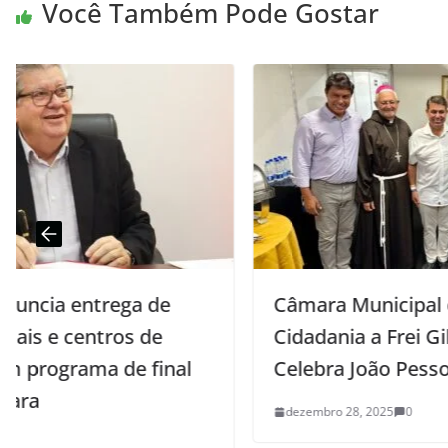
Você Também Pode Gostar
Câmara Municipal entrega Título de
Cidadania a Frei Gilson durante o
Celebra João Pessoa
dezembro 28, 2025
0