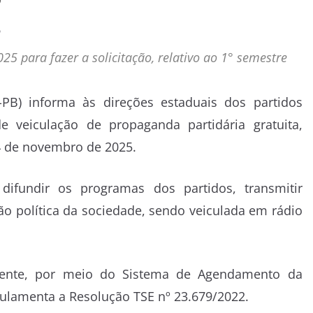
o
25 para fazer a solicitação, relativo ao 1° semestre
E-PB) informa às direções estaduais dos partidos
e veiculação de propaganda partidária gratuita,
14 de novembro de 2025.
difundir os programas dos partidos, transmitir
ção política da sociedade, sendo veiculada em rádio
amente, por meio do Sistema de Agendamento da
gulamenta a Resolução TSE nº 23.679/2022.