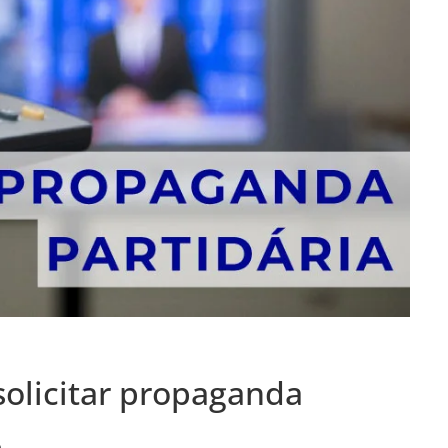
solicitar propaganda
6