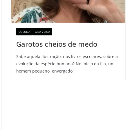
COLUNA
GISA VEIGA
Garotos cheios de medo
Sabe aquela ilustração, nos livros escolares, sobre a
evolução da espécie humana? No início da fila, um
homem pequeno, envergado,