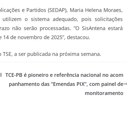
blicações e Partidos (SEDAP), Maria Helena Moraes,
utilizem o sistema adequado, pois solicitações
azo não serão processadas. “O SisAntena estará
 e 14 de novembro de 2025”, destacou.
o TSE, a ser publicada na próxima semana.
l
TCE-PB é pioneiro e referência nacional no acom
panhamento das “Emendas PIX”, com painel de
monitoramento