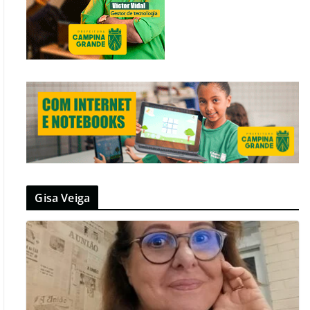
Gisa Veiga