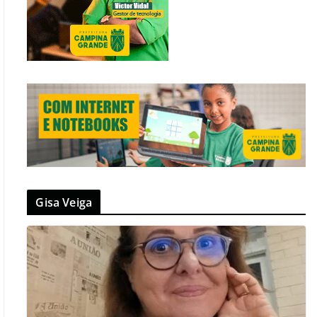
Gisa Veiga