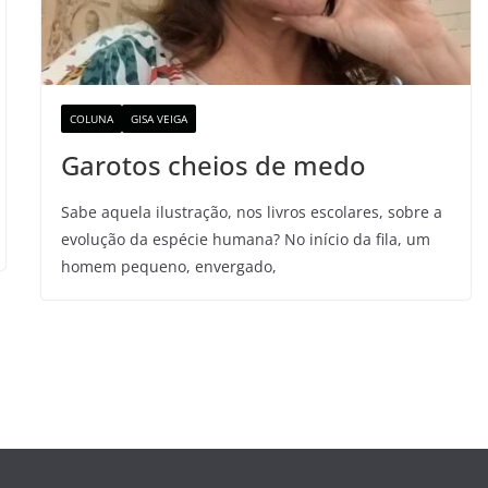
COLUNA
GISA VEIGA
Garotos cheios de medo
Sabe aquela ilustração, nos livros escolares, sobre a
evolução da espécie humana? No início da fila, um
homem pequeno, envergado,