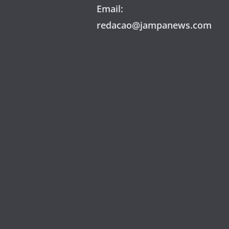
Email:
redacao@jampanews.com