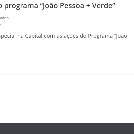
 programa “João Pessoa + Verde”
tário
a
pecial na Capital com as ações do Programa “João