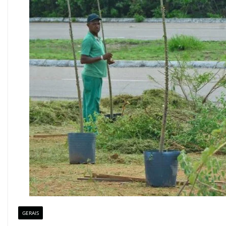
GERAIS