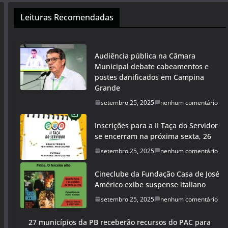
Leituras Recomendadas
Audiência pública na Câmara
Municipal debate cabeamentos e
postes danificados em Campina
Grande
setembro 25, 2025
nenhum comentário
Inscrições para a II Taça do Servidor
se encerram na próxima sexta, 26
setembro 25, 2025
nenhum comentário
Cineclube da Fundação Casa de José
Américo exibe suspense italiano
setembro 25, 2025
nenhum comentário
27 municípios da PB receberão recursos do PAC para