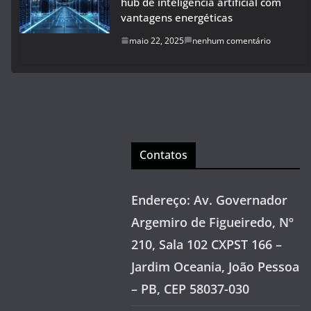
hub de inteligência artificial com
vantagens energéticas
maio 22, 2025
nenhum comentário
Contatos
Endereço: Av. Governador
Argemiro de Figueiredo, Nº
210, Sala 102 CXPST 166 –
Jardim Oceania, João Pessoa
– PB, CEP 58037-030