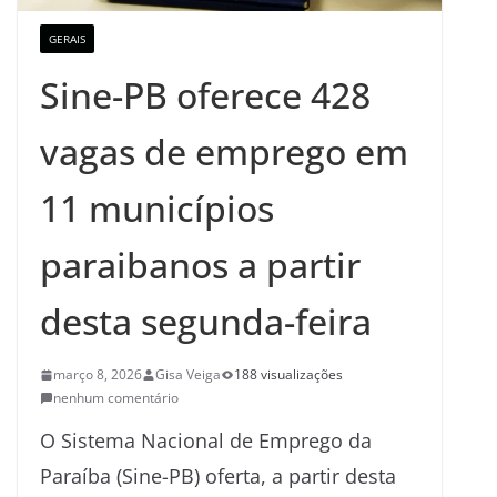
GERAIS
Sine-PB oferece 428
vagas de emprego em
11 municípios
paraibanos a partir
desta segunda-feira
março 8, 2026
Gisa Veiga
188 visualizações
nenhum comentário
O Sistema Nacional de Emprego da
Paraíba (Sine-PB) oferta, a partir desta