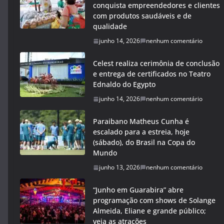
conquista empreendedores e clientes
com produtos saudáveis e de
qualidade
junho 14, 2026
nenhum comentário
Celest realiza cerimônia de conclusão
e entrega de certificados no Teatro
Ednaldo do Egypto
junho 14, 2026
nenhum comentário
Paraibano Matheus Cunha é
escalado para a estreia, hoje
(sábado), do Brasil na Copa do
Mundo
junho 13, 2026
nenhum comentário
“Junho em Guarabira” abre
programação com shows de Solange
Almeida, Eliane e grande público;
veja as atrações