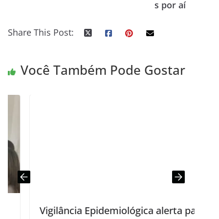
s por aí
Share This Post:
Você Também Pode Gostar
Vigilância Epidemiológica alerta para