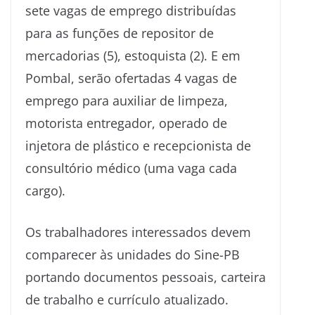
sete vagas de emprego distribuídas
para as funções de repositor de
mercadorias (5), estoquista (2). E em
Pombal, serão ofertadas 4 vagas de
emprego para auxiliar de limpeza,
motorista entregador, operado de
injetora de plástico e recepcionista de
consultório médico (uma vaga cada
cargo).
Os trabalhadores interessados devem
comparecer às unidades do Sine-PB
portando documentos pessoais, carteira
de trabalho e currículo atualizado.