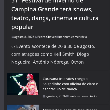
51º Festival de Inverno de
Campina Grande terá shows,
teatro, dança, cinema e cultura
popular
agosto 8, 2026
Pedro Chaves
nenhum comentário
‹ › Evento acontece de 20 a 30 de agosto,
com atrações como Kell Smith, Diogo
Nogueira, Antônio Nóbrega, Othon
Caravana Interatos chega a
Salgadinho com oficina de circo e
espetáculo de dança
agosto 7, 2026
nenhum comentário