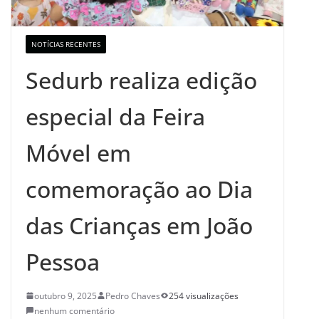
NOTÍCIAS RECENTES
Sedurb realiza edição
especial da Feira
Móvel em
comemoração ao Dia
das Crianças em João
Pessoa
outubro 9, 2025
Pedro Chaves
254 visualizações
nenhum comentário