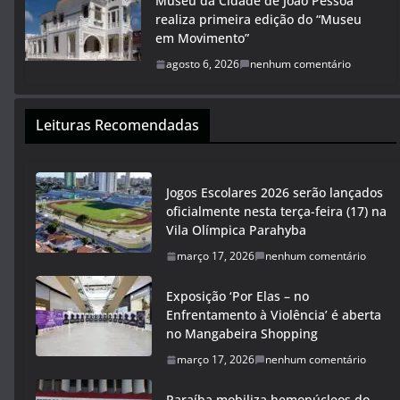
Museu da Cidade de João Pessoa
realiza primeira edição do “Museu
em Movimento”
agosto 6, 2026
nenhum comentário
Leituras Recomendadas
Jogos Escolares 2026 serão lançados
oficialmente nesta terça-feira (17) na
Vila Olímpica Parahyba
março 17, 2026
nenhum comentário
Exposição ‘Por Elas – no
Enfrentamento à Violência’ é aberta
no Mangabeira Shopping
março 17, 2026
nenhum comentário
Paraíba mobiliza hemonúcleos do