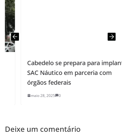
Cabedelo se prepara para implantar
SAC Náutico em parceria com
órgãos federais
maio 28, 2025
0
Deixe um comentário