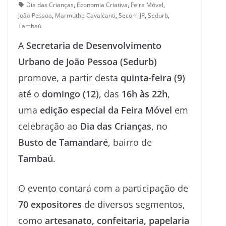
Dia das Crianças
,
Economia Criativa
,
Feira Móvel
,
João Pessoa
,
Marmuthe Cavalcanti
,
Secom-JP
,
Sedurb
,
Tambaú
A
Secretaria de Desenvolvimento
Urbano de João Pessoa (Sedurb)
promove, a partir desta
quinta-feira (9)
até o
domingo (12)
, das
16h às 22h
,
uma
edição especial da Feira Móvel
em
celebração ao
Dia das Crianças
, no
Busto de Tamandaré
, bairro de
Tambaú
.
O evento contará com a participação de
70 expositores
de diversos segmentos,
como
artesanato, confeitaria, papelaria