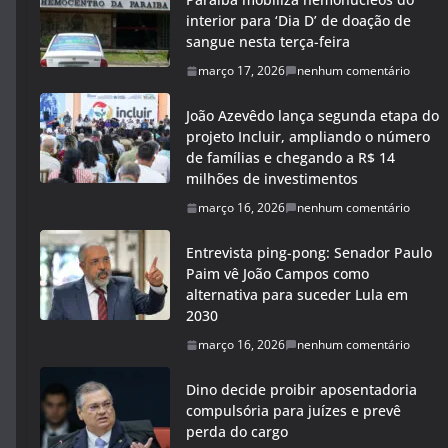
interior para ‘Dia D’ de doação de
sangue nesta terça-feira
março 17, 2026
nenhum comentário
João Azevêdo lança segunda etapa do
projeto Incluir, ampliando o número
de famílias e chegando a R$ 14
milhões de investimentos
março 16, 2026
nenhum comentário
Entrevista ping-pong: Senador Paulo
Paim vê João Campos como
alternativa para suceder Lula em
2030
março 16, 2026
nenhum comentário
Dino decide proibir aposentadoria
compulsória para juízes e prevê
perda do cargo