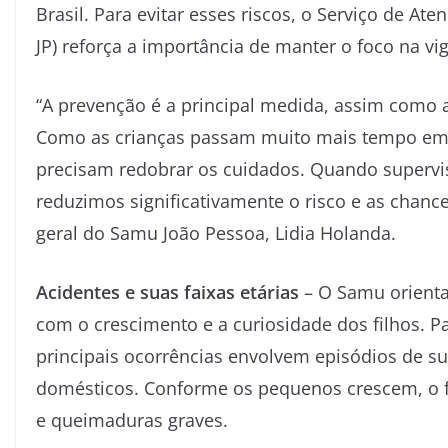
Brasil. Para evitar esses riscos, o Serviço de A
JP) reforça a importância de manter o foco na vi
“A prevenção é a principal medida, assim como a
Como as crianças passam muito mais tempo em c
precisam redobrar os cuidados. Quando superv
reduzimos significativamente o risco e as chanc
geral do Samu João Pessoa, Lidia Holanda.
Acidentes e suas faixas etárias
– O Samu orienta
com o crescimento e a curiosidade dos filhos. P
principais ocorrências envolvem episódios de s
domésticos. Conforme os pequenos crescem, o f
e queimaduras graves.