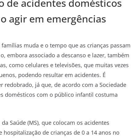
o de acidentes domésticos
mo agir em emergências
as famílias muda e o tempo que as crianças passam
io, embora associado a descanso e lazer, também
las, como celulares e televisões, que muitas vezes
quenos, podendo resultar em acidentes. É
r redobrado, já que, de acordo com a Sociedade
ntes domésticos com o público infantil costuma
o da Saúde (MS), que colocam os acidentes
e hospitalização de crianças de 0 a 14 anos no