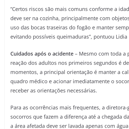
“Certos riscos são mais comuns conforme a idade
deve ser na cozinha, principalmente com objeto
uso das bocas traseiras do fogão e manter semp
evitando possíveis queimaduras”, pontuou Lidia
Cuidados após o acidente
– Mesmo com toda a p
reação dos adultos nos primeiros segundos é de
momentos, a principal orientação é manter a ca
quadro médico e acionar imediatamente o socorr
receber as orientações necessárias.
Para as ocorrências mais frequentes, a diretora
socorros que fazem a diferença até a chegada d
a área afetada deve ser lavada apenas com água