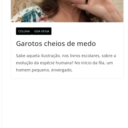
COLUNA
GISA VEIGA
Garotos cheios de medo
Sabe aquela ilustração, nos livros escolares, sobre a
evolução da espécie humana? No início da fila, um
homem pequeno, envergado,