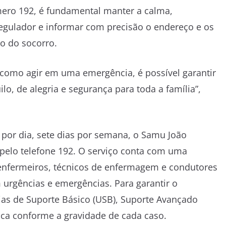
úmero 192, é fundamental manter a calma,
egulador e informar com precisão o endereço e os
io do socorro.
como agir em uma emergência, é possível garantir
lo, de alegria e segurança para toda a família”,
 por dia, sete dias por semana, o Samu João
elo telefone 192. O serviço conta com uma
 enfermeiros, técnicos de enfermagem e condutores
m urgências e emergências. Para garantir o
as de Suporte Básico (USB), Suporte Avançado
ica conforme a gravidade de cada caso.