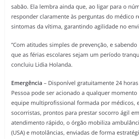
sabão. Ela lembra ainda que, ao ligar para o n
responder claramente às perguntas do médico r
sintomas da vítima, garantindo agilidade no env
“Com atitudes simples de prevenção, e sabendo 
que as férias escolares sejam um período tranqui
concluiu Lidia Holanda.
Emergência
– Disponível gratuitamente 24 horas
Pessoa pode ser acionado a qualquer momento p
equipe multiprofissional formada por médicos,
socorristas, prontos para prestar socorro ágil e
atendimento rápido, o órgão mobiliza ambulânci
(USA) e motolâncias, enviadas de forma estratég