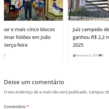
s
Juiz campeão de “penduricalhos”
ganhou R$ 2,2 milhões extras em
2025
fevereiro 9, 2026
0
Deixe um comentário
O seu endereço de e-mail não será publicado.
Campos ob
Comentário
*