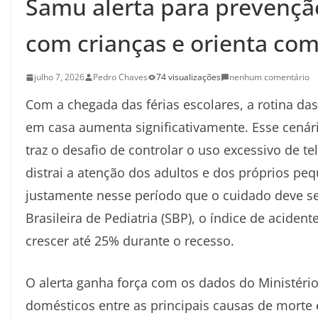
Samu alerta para prevençã
com crianças e orienta co
julho 7, 2026
Pedro Chaves
74 visualizações
nenhum comentário
Com a chegada das férias escolares, a rotina d
em casa aumenta significativamente. Esse cenár
traz o desafio de controlar o uso excessivo de te
distrai a atenção dos adultos e dos próprios pe
justamente nesse período que o cuidado deve se
Brasileira de Pediatria (SBP), o índice de acide
crescer até 25% durante o recesso.
O alerta ganha força com os dados do Ministéri
domésticos entre as principais causas de morte 