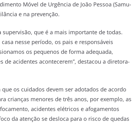
tendimento Móvel de Urgência de João Pessoa (Samu-
gilância e na prevenção.
 supervisão, que é a mais importante de todas.
asa nesse período, os pais e responsáveis
isionamos os pequenos de forma adequada,
es de acidentes acontecerem”, destacou a diretora-
 que os cuidados devem ser adotados de acordo
ara crianças menores de três anos, por exemplo, as
ufocamento, acidentes elétricos e afogamentos
oco da atenção se desloca para o risco de quedas