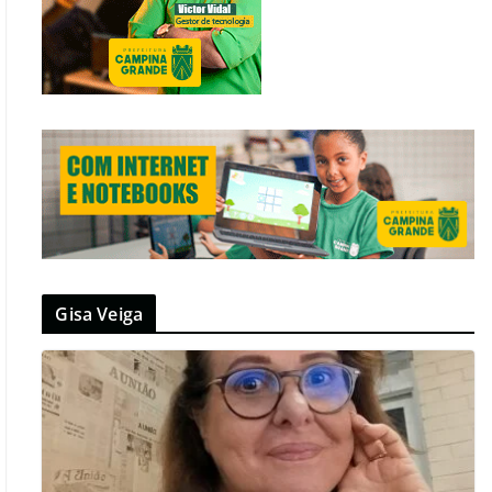
Gisa Veiga