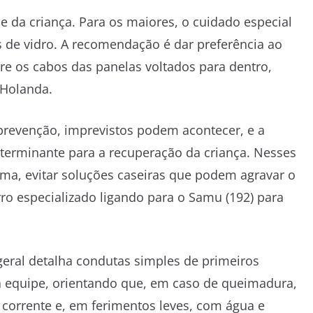
 da criança. Para os maiores, o cuidado especial
s de vidro. A recomendação é dar preferência ao
re os cabos das panelas voltados para dentro,
 Holanda.
revenção, imprevistos podem acontecer, e a
terminante para a recuperação da criança. Nesses
lma, evitar soluções caseiras que podem agravar o
o especializado ligando para o Samu (192) para
-geral detalha condutas simples de primeiros
a equipe, orientando que, em caso de queimadura,
 corrente e, em ferimentos leves, com água e