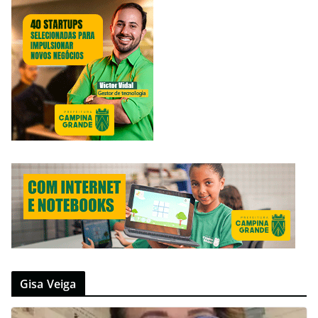
Gisa Veiga