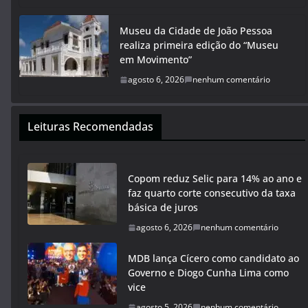
Museu da Cidade de João Pessoa
realiza primeira edição do “Museu
em Movimento”
agosto 6, 2026
nenhum comentário
Leituras Recomendadas
Copom reduz Selic para 14% ao ano e
faz quarto corte consecutivo da taxa
básica de juros
agosto 6, 2026
nenhum comentário
MDB lança Cícero como candidato ao
Governo e Diogo Cunha Lima como
vice
agosto 5, 2026
nenhum comentário