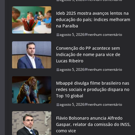
Ideb 2025 mostra avanços lentos na
educação do país; índices melhoram
na Paraíba
agosto 5, 2026
nenhum comentário
Convenção do PP acontece sem
indicação de nome para vice de
Lucas Ribeiro
agosto 5, 2026
nenhum comentário
Mbappé divulga filme brasileiro nas
redes sociais e produção dispara no
Top 10 global
agosto 5, 2026
nenhum comentário
Flávio Bolsonaro anuncia Alfredo
Gaspar, relator da comissão do INSS,
como vice