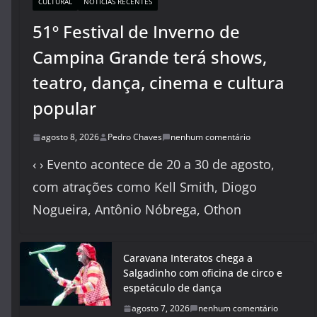
CULTURAL
NOTÍCIAS RECENTES
51º Festival de Inverno de
Campina Grande terá shows,
teatro, dança, cinema e cultura
popular
agosto 8, 2026
Pedro Chaves
nenhum comentário
‹ › Evento acontece de 20 a 30 de agosto,
com atrações como Kell Smith, Diogo
Nogueira, Antônio Nóbrega, Othon
Caravana Interatos chega a
Salgadinho com oficina de circo e
espetáculo de dança
agosto 7, 2026
nenhum comentário