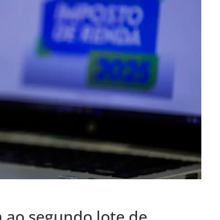
a ao segundo lote de