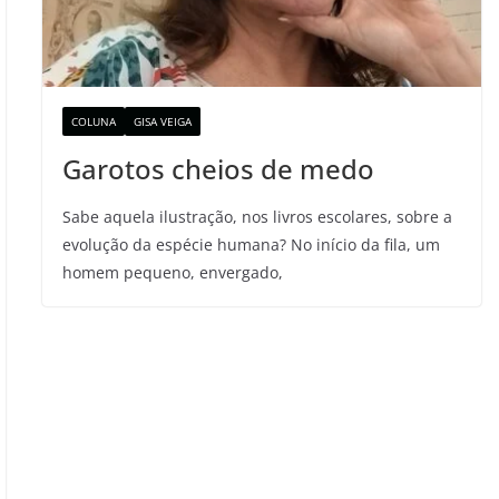
COLUNA
GISA VEIGA
Garotos cheios de medo
Sabe aquela ilustração, nos livros escolares, sobre a
evolução da espécie humana? No início da fila, um
homem pequeno, envergado,