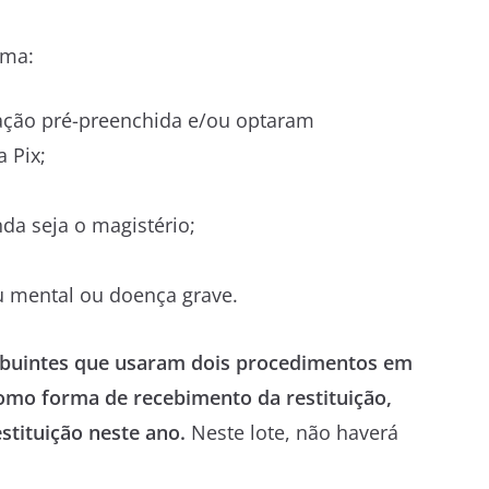
rma:
ração pré-preenchida e/ou optaram
 Pix;
nda seja o magistério;
ou mental ou doença grave.
ibuintes que usaram dois procedimentos em
como forma de recebimento da restituição,
stituição neste ano.
Neste lote, não haverá