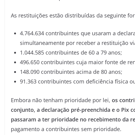
As restituições estão distribuídas da seguinte fo
4.764.634 contribuintes que usaram a decla
simultaneamente por receber a restituição via
1.044.585 contribuintes de 60 a 79 anos;
496.650 contribuintes cuja maior fonte de re
148.090 contribuintes acima de 80 anos;
91.363 contribuintes com deficiência física 
Embora não tenham prioridade por lei,
os contr
conjunto, a declaração pré-preenchida e o Pix 
passaram a ter prioridade no recebimento da re
pagamento a contribuintes sem prioridade.