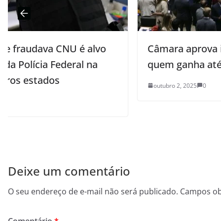
Câmara aprova isenção do IR para
quem ganha até R$ 5 mil
outubro 2, 2025
0
Deixe um comentário
O seu endereço de e-mail não será publicado.
Campos ob
Comentário
*