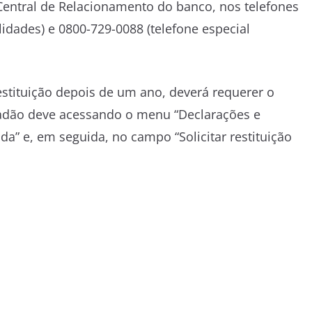
Central de Relacionamento do banco, nos telefones
lidades) e 0800-729-0088 (telefone especial
estituição depois de um ano, deverá requerer o
idadão deve acessando o menu “Declarações e
a” e, em seguida, no campo “Solicitar restituição