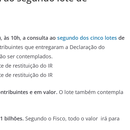
), às 10h, a consulta ao
segundo dos cinco lotes
de
tribuintes que entregaram a Declaração do
rão ser contemplados.
ontribuintes e em valor.
O lote também contempla
1 bilhões.
Segundo o Fisco, todo o valor irá para