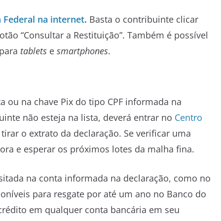
 Federal na internet
.
Basta o contribuinte clicar
tão “Consultar a Restituição”. Também é possível
 para
tablets
e
smartphones
.
ta ou na chave Pix do tipo CPF informada na
inte não esteja na lista, deverá entrar no
Centro
tirar o extrato da declaração. Se verificar uma
ora e esperar os próximos lotes da malha fina.
ositada na conta informada na declaração, como no
sponíveis para resgate por até um ano no Banco do
 crédito em qualquer conta bancária em seu