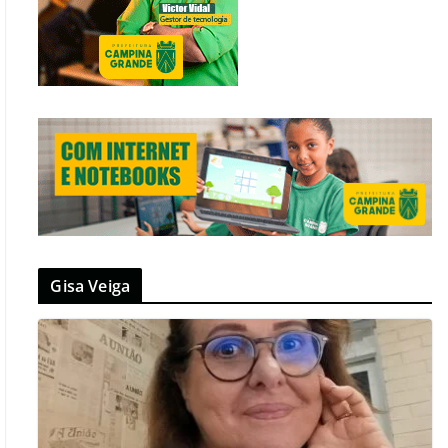
Gisa Veiga