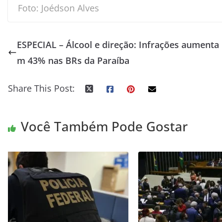
Foto: Joédson Alves
ESPECIAL – Álcool e direção: Infrações aumenta
m 43% nas BRs da Paraíba
Share This Post:
Você Também Pode Gostar