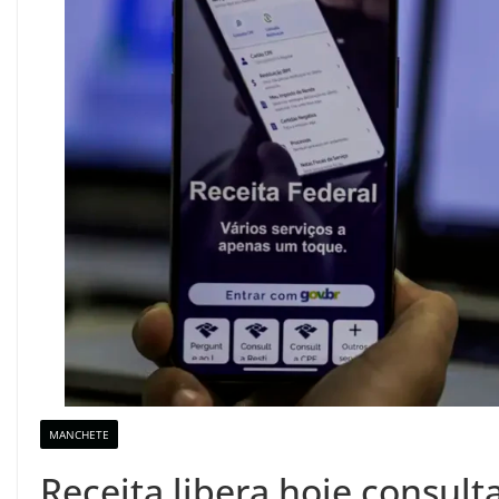
MANCHETE
Receita libera hoje consult