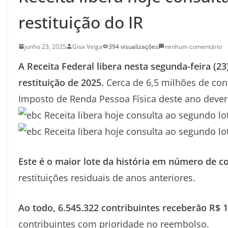
restituição do IR
junho 23, 2025
Gisa Veiga
394 visualizações
nenhum comentário
A Receita Federal libera nesta segunda-feira (23
restituição de 2025.
Cerca de 6,5 milhões de con
Imposto de Renda Pessoa Física deste ano deve
Este é o maior lote da história em número de c
restituições residuais de anos anteriores.
Ao todo, 6.545.322 contribuintes receberão R$ 1
contribuintes com prioridade no reembolso.