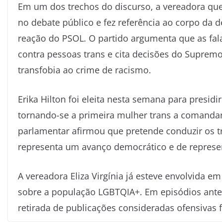
Em um dos trechos do discurso, a vereadora qu
no debate público e fez referência ao corpo da d
reação do PSOL. O partido argumenta que as fal
contra pessoas trans e cita decisões do Suprem
transfobia ao crime de racismo.
Erika Hilton foi eleita nesta semana para presid
tornando-se a primeira mulher trans a comanda
parlamentar afirmou que pretende conduzir os t
representa um avanço democrático e de represen
A vereadora Eliza Virgínia já esteve envolvida e
sobre a população LGBTQIA+. Em episódios anter
retirada de publicações consideradas ofensivas fe