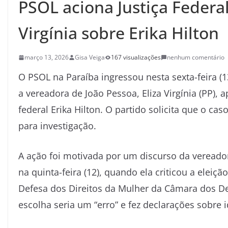
PSOL aciona Justiça Federal
Virgínia sobre Erika Hilton
março 13, 2026
Gisa Veiga
167 visualizações
nenhum comentário
O
PSOL
na Paraíba ingressou nesta sexta-feira (
a vereadora de
João Pessoa
,
Eliza Virgínia
(PP), a
federal
Erika Hilton
. O partido solicita que o ca
para investigação.
A ação foi motivada por um discurso da vereado
na quinta-feira (12), quando ela criticou a eleiç
Defesa dos Direitos da Mulher da Câmara dos Dep
escolha seria um “erro” e fez declarações sobre