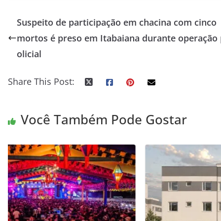
Suspeito de participação em chacina com cinco
mortos é preso em Itabaiana durante operação 
olicial
Share This Post:
Você Também Pode Gostar