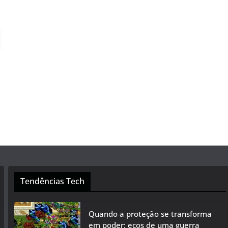
Tendências Tech
Quando a proteção se transforma
em poder: ecos de uma guerra