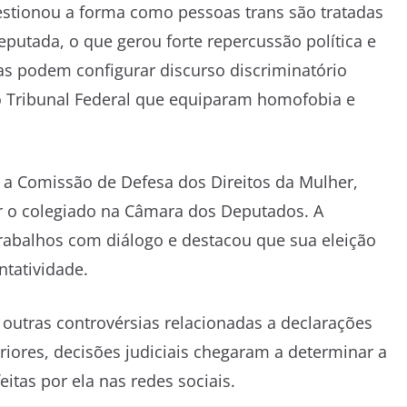
estionou a forma como pessoas trans são tratadas
eputada, o que gerou forte repercussão política e
as podem configurar discurso discriminatório
o Tribunal Federal que equiparam homofobia e
ir a Comissão de Defesa dos Direitos da Mulher,
r o colegiado na Câmara dos Deputados. A
rabalhos com diálogo e destacou que sua eleição
tatividade.
m outras controvérsias relacionadas a declarações
iores, decisões judiciais chegaram a determinar a
itas por ela nas redes sociais.