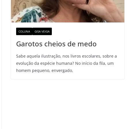
COLUNA
GISA VEIGA
Garotos cheios de medo
Sabe aquela ilustração, nos livros escolares, sobre a
evolução da espécie humana? No início da fila, um
homem pequeno, envergado,