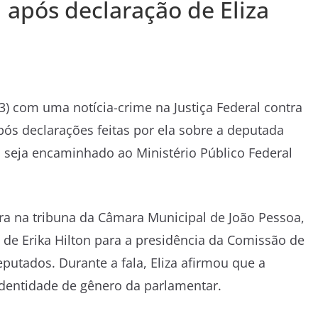
 após declaração de Eliza
13) com uma notícia-crime na Justiça Federal contra
pós declarações feitas por ela sobre a deputada
so seja encaminhado ao Ministério Público Federal
ra na tribuna da Câmara Municipal de João Pessoa,
ão de Erika Hilton para a presidência da Comissão de
utados. Durante a fala, Eliza afirmou que a
 identidade de gênero da parlamentar.