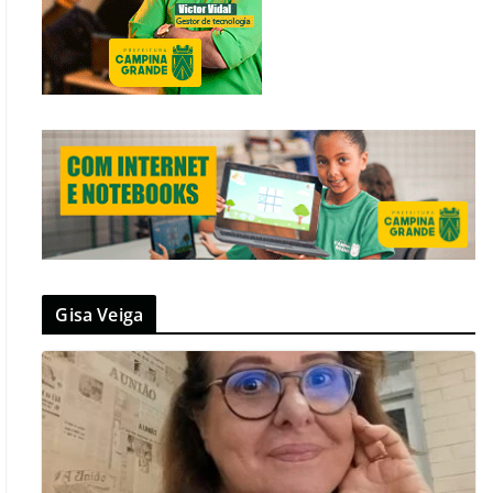
Gisa Veiga