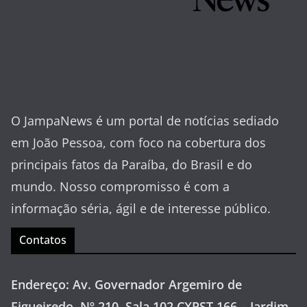
O JampaNews é um portal de notícias sediado
em João Pessoa, com foco na cobertura dos
principais fatos da Paraíba, do Brasil e do
mundo. Nosso compromisso é com a
informação séria, ágil e de interesse público.
Contatos
Endereço: Av. Governador Argemiro de
Figueiredo, Nº 210, Sala 102 CXPST 166 – Jardim