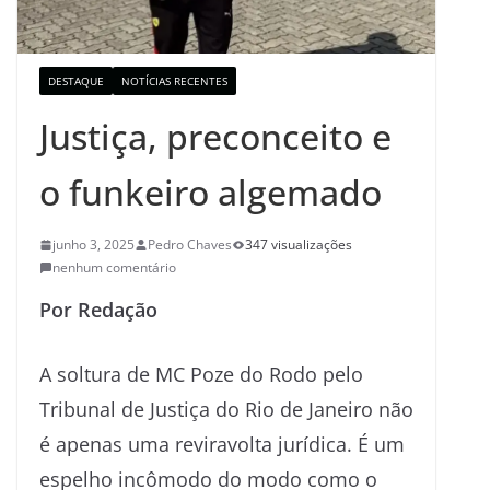
DESTAQUE
NOTÍCIAS RECENTES
Justiça, preconceito e
o funkeiro algemado
junho 3, 2025
Pedro Chaves
347 visualizações
nenhum comentário
Por Redação
A soltura de MC Poze do Rodo pelo
Tribunal de Justiça do Rio de Janeiro não
é apenas uma reviravolta jurídica. É um
espelho incômodo do modo como o