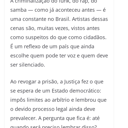
A criminalização do funk, do rap, do
samba — como já aconteceu antes — é
uma constante no Brasil. Artistas dessas
cenas são, muitas vezes, vistos antes
como suspeitos do que como cidadãos.
É um reflexo de um país que ainda
escolhe quem pode ter voz e quem deve
ser silenciado.
Ao revogar a prisão, a Justiça fez o que
se espera de um Estado democrático:
impôs limites ao arbítrio e lembrou que
o devido processo legal ainda deve
prevalecer. A pergunta que fica é: até
quando será preciso lembrar disso?