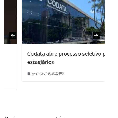
Codata abre processo seletivo para
estagiários
novembro 19, 2025
0