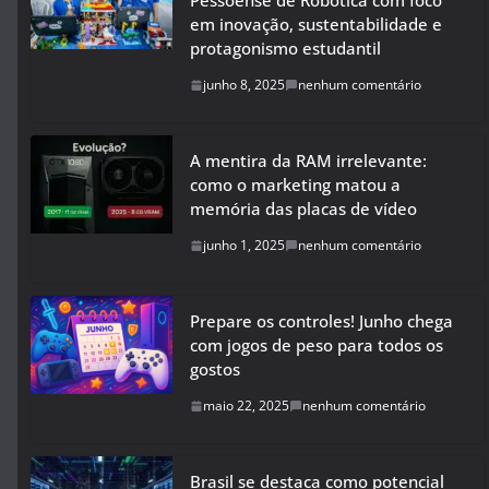
Pessoense de Robótica com foco
em inovação, sustentabilidade e
protagonismo estudantil
junho 8, 2025
nenhum comentário
A mentira da RAM irrelevante:
como o marketing matou a
memória das placas de vídeo
junho 1, 2025
nenhum comentário
Prepare os controles! Junho chega
com jogos de peso para todos os
gostos
maio 22, 2025
nenhum comentário
Brasil se destaca como potencial