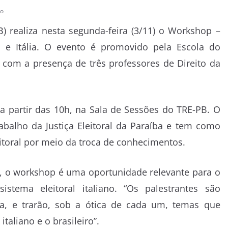
io
B) realiza nesta segunda-feira (3/11) o Workshop –
il e Itália. O evento é promovido pela Escola do
rá com a presença de três professores de Direito da
 partir das 10h, na Sala de Sessões do TRE-PB. O
abalho da Justiça Eleitoral da Paraíba e tem como
eitoral por meio da troca de conhecimentos.
os, o workshop é uma oportunidade relevante para o
tema eleitoral italiano. “Os palestrantes são
lia, e trarão, sob a ótica de cada um, temas que
taliano e o brasileiro”.