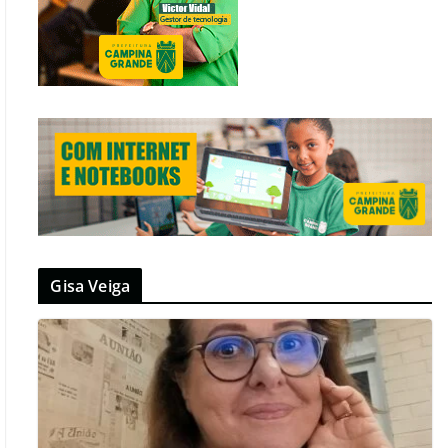
Gisa Veiga