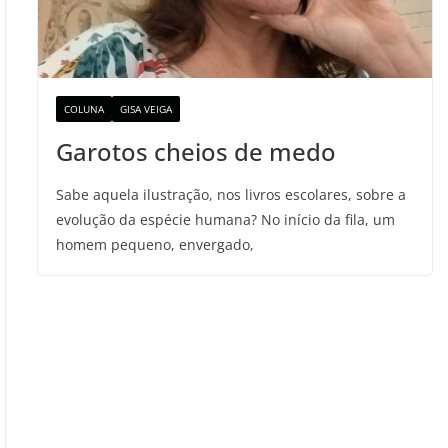
COLUNA
GISA VEIGA
Garotos cheios de medo
Sabe aquela ilustração, nos livros escolares, sobre a
evolução da espécie humana? No início da fila, um
homem pequeno, envergado,