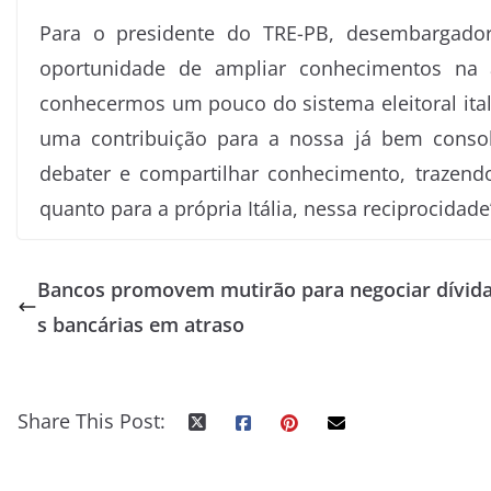
Para o presidente do TRE-PB, desembargador
oportunidade de ampliar conhecimentos na 
conhecermos um pouco do sistema eleitoral ital
uma contribuição para a nossa já bem consolid
debater e compartilhar conhecimento, trazendo
quanto para a própria Itália, nessa reciprocidade
Bancos promovem mutirão para negociar dívid
s bancárias em atraso
Share This Post: