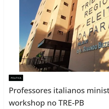
POLITICA
Professores italianos minis
workshop no TRE-PB