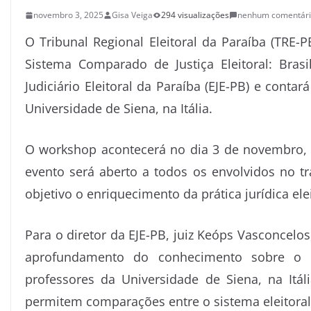
novembro 3, 2025
Gisa Veiga
294 visualizações
nenhum comentár
O Tribunal Regional Eleitoral da Paraíba (TRE-P
Sistema Comparado de Justiça Eleitoral: Bras
Judiciário Eleitoral da Paraíba (EJE-PB) e conta
Universidade de Siena, na Itália.
O workshop acontecerá no dia 3 de novembro, a
evento será aberto a todos os envolvidos no tr
objetivo o enriquecimento da prática jurídica el
Para o diretor da EJE-PB, juiz Keóps Vasconcel
aprofundamento do conhecimento sobre o sis
professores da Universidade de Siena, na Itá
permitem comparações entre o sistema eleitoral i