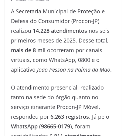
A Secretaria Municipal de Proteção e
Defesa do Consumidor (Procon-JP)
realizou
14.228 atendimentos
nos seis
primeiros meses de 2025. Desse total,
mais de 8 mil
ocorreram por canais
virtuais, como WhatsApp, 0800 e o
aplicativo
João Pessoa na Palma da Mão
.
O atendimento presencial, realizado
tanto na sede do órgão quanto no
serviço itinerante Procon-JP Móvel,
respondeu por
6.263 registros
. Já pelo
WhatsApp (98665-0179)
, foram
contabilizados
6.811 atendimentos
,