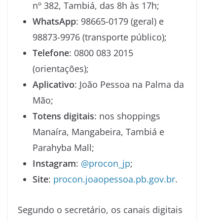
nº 382, Tambiá, das 8h às 17h;
WhatsApp
: 98665-0179 (geral) e
98873-9976 (transporte público);
Telefone
: 0800 083 2015
(orientações);
Aplicativo
: João Pessoa na Palma da
Mão;
Totens digitais
: nos shoppings
Manaíra, Mangabeira, Tambiá e
Parahyba Mall;
Instagram
:
@procon_jp
;
Site
:
procon.joaopessoa.pb.gov.br
.
Segundo o secretário, os canais digitais