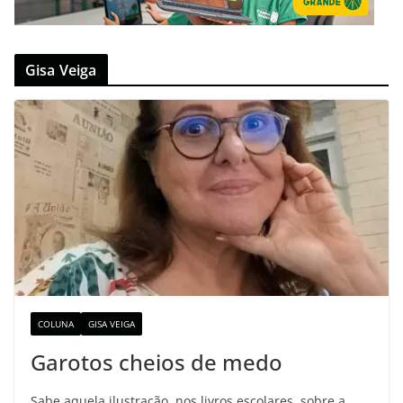
Gisa Veiga
COLUNA
GISA VEIGA
Garotos cheios de medo
Sabe aquela ilustração, nos livros escolares, sobre a