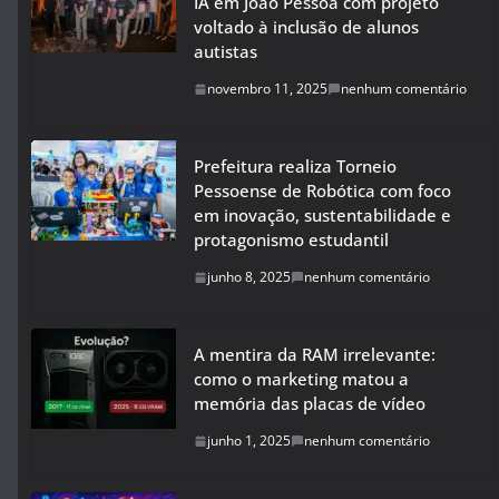
IA em João Pessoa com projeto
voltado à inclusão de alunos
autistas
novembro 11, 2025
nenhum comentário
Prefeitura realiza Torneio
Pessoense de Robótica com foco
em inovação, sustentabilidade e
protagonismo estudantil
junho 8, 2025
nenhum comentário
A mentira da RAM irrelevante:
como o marketing matou a
memória das placas de vídeo
junho 1, 2025
nenhum comentário