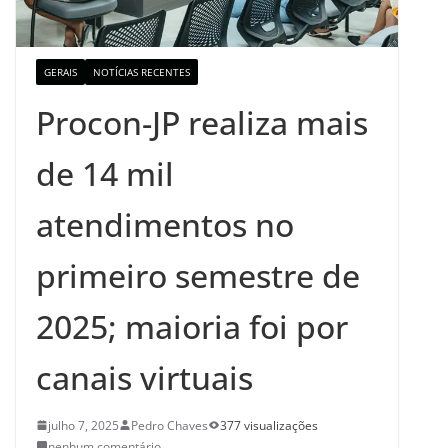
GERAIS
NOTÍCIAS RECENTES
Procon-JP realiza mais
de 14 mil
atendimentos no
primeiro semestre de
2025; maioria foi por
canais virtuais
julho 7, 2025
Pedro Chaves
377 visualizações
nenhum comentário