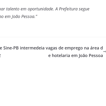
ar talento em oportunidade. A Prefeitura segue
no em João Pessoa.”
se
Sine-PB intermedeia vagas de emprego na área d
2
e hotelaria em João Pessoa