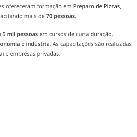
ores ofereceram formação em
Preparo de Pizzas,
pacitando mais de
70 pessoas
.
e 5 mil pessoas
em cursos de curta duração,
ronomia e indústria
. As capacitações são realizadas
ai
e empresas privadas.