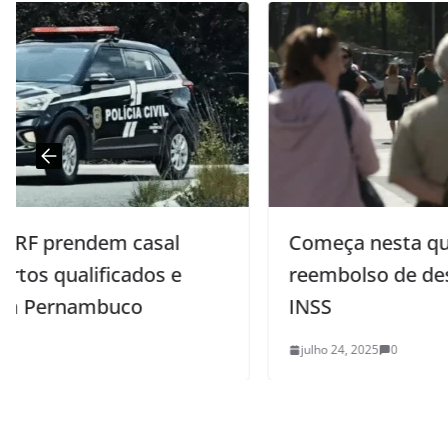
Começa nesta quinta-feira
reembolso de descontos ilegais do
INSS
julho 24, 2025
0