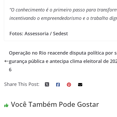
“O conhecimento é o primeiro passo para transform
incentivando o empreendedorismo e o trabalho dig
Fotos: Assessoria / Sedest
Operação no Rio reacende disputa política por 
gurança pública e antecipa clima eleitoral de 20
6
Share This Post:
Você Também Pode Gostar