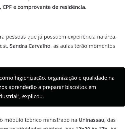
, CPF e comprovante de residência
.
a pessoas que já possuem experiência na área.
est,
Sandra Carvalho
, as aulas terão momentos
como higienização, organização e qualidade na
unos aprenderão a preparar biscoitos em
ustrial”, explicou.
 o módulo teórico ministrado na
Uninassau
, das