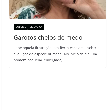
COLUNA
GISA VEIGA
Garotos cheios de medo
Sabe aquela ilustração, nos livros escolares, sobre a
evolução da espécie humana? No início da fila, um
homem pequeno, envergado,