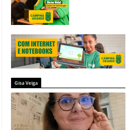
Gisa Veiga