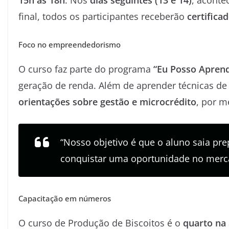
15h às 18h
. Nos
dias seguintes (13 e 14)
, aconte
final, todos os participantes receberão
certifica
Foco no empreendedorismo
O curso faz parte do programa
“Eu Posso Apren
geração de renda. Além de aprender técnicas d
orientações sobre gestão e microcrédito
, por 
“Nosso objetivo é que o aluno saia pre
conquistar uma oportunidade no merca
Capacitação em números
O curso de Produção de Biscoitos é o
quarto na