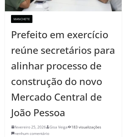
MANCHETE
Prefeito em exercício
reúne secretários para
alinhar processo de
construção do novo
Mercado Central de
João Pessoa
fevereiro 25, 2026
Gisa Veiga
183 visualizações
nenhum comentário