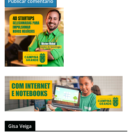
Gisa Veiga