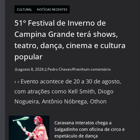
CULTURAL
NOTÍCIAS RECENTES
51º Festival de Inverno de
Campina Grande terá shows,
teatro, dança, cinema e cultura
popular
agosto 8, 2026
Pedro Chaves
nenhum comentário
‹ › Evento acontece de 20 a 30 de agosto,
com atrações como Kell Smith, Diogo
Nogueira, Antônio Nóbrega, Othon
Caravana Interatos chega a
Salgadinho com oficina de circo e
espetáculo de dança