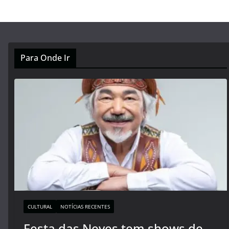
Para Onde Ir
CULTURAL
NOTÍCIAS RECENTES
Festa das Neves tem shows de