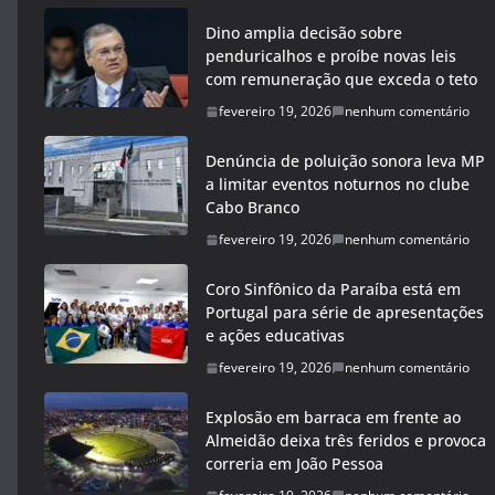
Dino amplia decisão sobre
penduricalhos e proíbe novas leis
com remuneração que exceda o teto
fevereiro 19, 2026
nenhum comentário
Denúncia de poluição sonora leva MP
a limitar eventos noturnos no clube
Cabo Branco
fevereiro 19, 2026
nenhum comentário
Coro Sinfônico da Paraíba está em
Portugal para série de apresentações
e ações educativas
fevereiro 19, 2026
nenhum comentário
Explosão em barraca em frente ao
Almeidão deixa três feridos e provoca
correria em João Pessoa