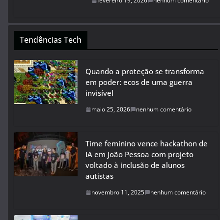
fevereiro 19, 2026
nenhum comentário
Tendências Tech
Quando a proteção se transforma
em poder: ecos de uma guerra
invisível
maio 25, 2026
nenhum comentário
Time feminino vence hackathon de
IA em João Pessoa com projeto
voltado à inclusão de alunos
autistas
novembro 11, 2025
nenhum comentário