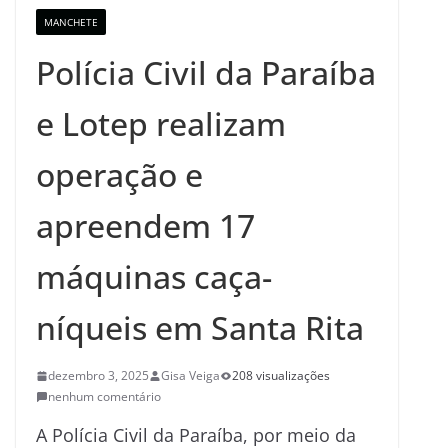
MANCHETE
Polícia Civil da Paraíba
e Lotep realizam
operação e
apreendem 17
máquinas caça-
níqueis em Santa Rita
dezembro 3, 2025
Gisa Veiga
208 visualizações
nenhum comentário
A Polícia Civil da Paraíba, por meio da