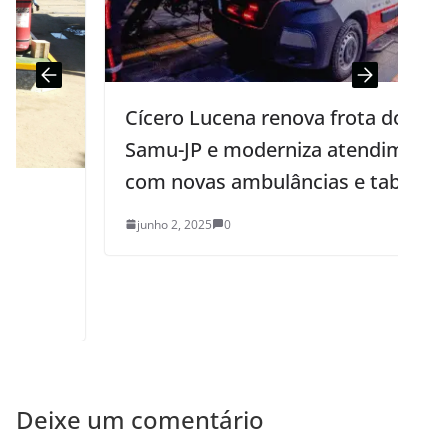
Cícero Lucena renova frota do
Samu-JP e moderniza atendimento
com novas ambulâncias e tablets
junho 2, 2025
0
Deixe um comentário