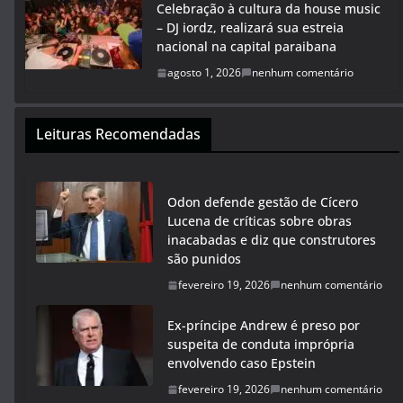
Celebração à cultura da house music
– DJ iordz, realizará sua estreia
nacional na capital paraibana
agosto 1, 2026
nenhum comentário
Leituras Recomendadas
Odon defende gestão de Cícero
Lucena de críticas sobre obras
inacabadas e diz que construtores
são punidos
fevereiro 19, 2026
nenhum comentário
Ex-príncipe Andrew é preso por
suspeita de conduta imprópria
envolvendo caso Epstein
fevereiro 19, 2026
nenhum comentário