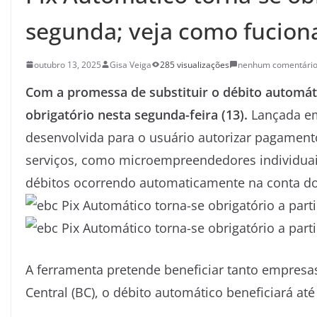
segunda; veja como fucion
outubro 13, 2025
Gisa Veiga
285 visualizações
nenhum comentári
Com a promessa de substituir o débito automáti
obrigatório nesta segunda-feira (13).
Lançada em 
desenvolvida para o usuário autorizar pagament
serviços, como microempreendedores individuais
débitos ocorrendo automaticamente na conta d
A ferramenta pretende beneficiar tanto empre
Central (BC), o débito automático beneficiará at