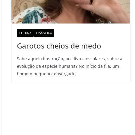
COLUNA
GISA VEIGA
Garotos cheios de medo
Sabe aquela ilustração, nos livros escolares, sobre a
evolução da espécie humana? No início da fila, um
homem pequeno, envergado,