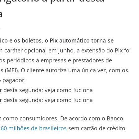
a
o
co e os boletos, o Pix automático torna-se
caráter opcional em junho, a extensão do Pix foi
os periódicos a empresas e prestadores de
 (MEI). O cliente autoriza uma única vez, com os
o pagador.
sas como consumidores. De acordo com o Banco
é
60 milhões de brasileiros
sem cartão de crédito.