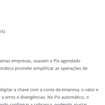
is)
uenas empresas, usavam o Pix agendado
omático promete simplificar as operações de
digitar a chave com a conta da empresa, o valor e
 a erros e divergências. No Pix automático, o
ando confirmar a cobrança, podendo ajustar