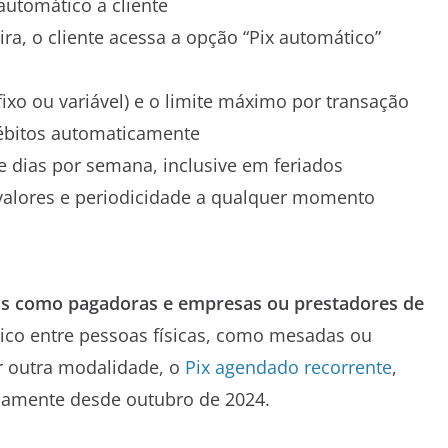
automático a cliente
ira, o cliente acessa a opção “Pix automático”
fixo ou variável) e o limite máximo por transação
 débitos automaticamente
te dias por semana, inclusive em feriados
 valores e periodicidade a qualquer momento
icas como pagadoras e empresas ou prestadores de
co entre pessoas físicas, como mesadas ou
or outra modalidade, o
Pix agendado recorrente
,
riamente desde outubro de 2024.