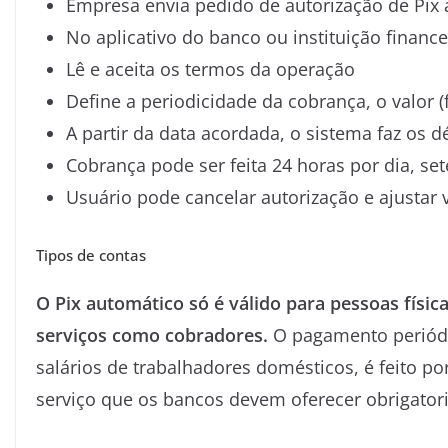
Empresa envia pedido de autorização de Pix 
No aplicativo do banco ou instituição finance
Lê e aceita os termos da operação
Define a periodicidade da cobrança, o valor (
A partir da data acordada, o sistema faz os
Cobrança pode ser feita 24 horas por dia, se
Usuário pode cancelar autorização e ajustar
Tipos de contas
O Pix automático só é válido para pessoas fís
serviços como cobradores.
O pagamento periódi
salários de trabalhadores domésticos, é feito p
serviço que os bancos devem oferecer obrigato