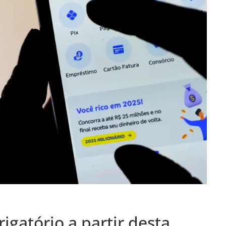
igatório a partir desta