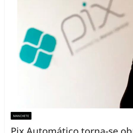
MANCHETE
Pix Automático torna-se obr