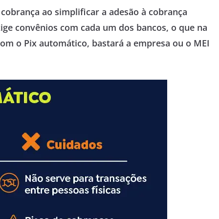
a cobrança ao simplificar a adesão à cobrança
xige convênios com cada um dos bancos, o que na
Com o Pix automático, bastará a empresa ou o MEI