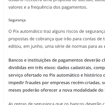
valores e a frequência dos pagamentos.
Segurança
O Pix automático traz alguns riscos de seguranç
propostas de cobrança que irão para contas de te
editou, em junho, uma série de normas para a
Bancos e instituições de pagamentos deverão c
divididas em três eixos: dados cadastrais, comp
serviço ofertado no Pix automático e histórico
impedir fraudes por empresas recém-criadas, 
meses poderão oferecer a nova modalidade do 
As regras de segurança que os bancos deverão c