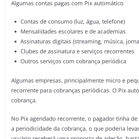
Algumas contas pagas com Pix automático
Contas de consumo (luz, água, telefone)
Mensalidades escolares e de academias
Assinaturas digitais (streaming, música, jorna
Clubes de assinatura e serviços recorrentes
Outros serviços com cobrança periódica
Algumas empresas, principalmente micro e peq
recorrente para cobranças periódicas. O Pix aut
cobrança.
No Pix agendado recorrente, o pagador tinha de 
a periodicidade da cobrança, o que poderia levar
usuário receberá uma proposta de adesão, bast