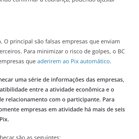
a. O principal são falsas empresas que enviam
rceiros. Para minimizar o risco de golpes, o BC
s empresas que
aderirem ao Pix automático
.
hecar uma série de informações das empresas,
atibilidade entre a atividade econômica e o
 de relacionamento com o participante. Para
somente empresas em atividade há mais de seis
Pix.
hecar são as seguintes: