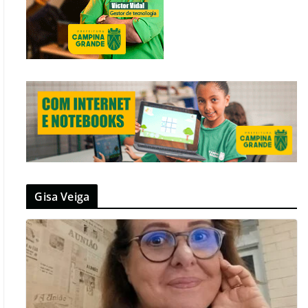
Gisa Veiga